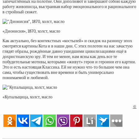
запечатлённых на полотне. Они дополняют и завершают собою каждую
работу живописца, выстраивая набор эмоционального и рационального
в стройный сюжет.
«Дионисия», 1870, холст, масло
Как актуально, без контекстных «костылей» и скидок на разницу эпох
смотрятся картины Кота и в наши дни. С этих полотен на нас зачастую
глядят образы, рождённые давно ушедшими цивилизациями ещё в
дохристианскую эру. И тем не менее, нам ясны как день все те
побудительные мотивы, которыми «живут» герои и героини его картин.
Это и есть настоящая Классика. Ей не нужно что-то большее чем она
сама, чтобы существовать вне времени и быть универсально
понимаемой и любимой.
«Купальщица, холст, масло
©