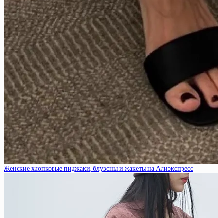
Женские хлопковые пиджаки, блузоны и жакеты на Алиэкспресс