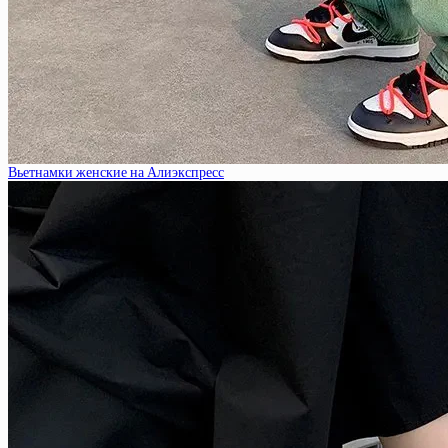
Вьетнамки женские на Алиэкспресс