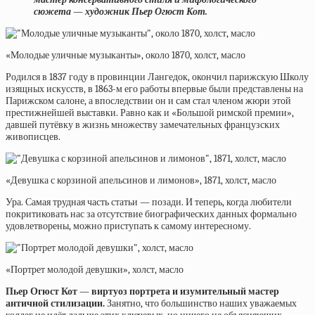
сюжета — художник Пьер Огюст Кот.
«Молодые уличные музыканты», около 1870, холст, масло
Родился в 1837 году в провинции Лангедок, окончил парижскую Школу
изящных искусств, в 1863-м его работы впервые были представлены на
Парижском салоне, а впоследствии он и сам стал членом жюри этой
престижнейшей выставки. Равно как и «Большой римской премии»,
давшей путёвку в жизнь множеству замечательных французских
живописцев.
«Девушка с корзиной апельсинов и лимонов», 1871, холст, масло
Ура. Самая трудная часть статьи — позади. И теперь, когда любители
покритиковать нас за отсутствие биографических данных формально
удовлетворены, можно приступать к самому интересному.
«Портрет молодой девушки», холст, масло
Пьер Огюст Кот — виртуоз портрета и изумительный мастер
античной стилизации.
Занятно, что большинство наших уважаемых