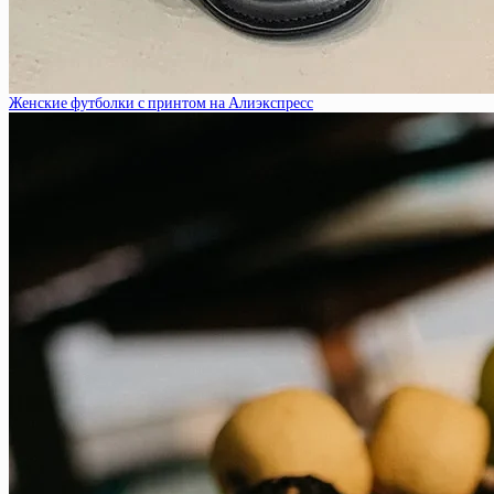
Женские футболки с принтом на Алиэкспресс