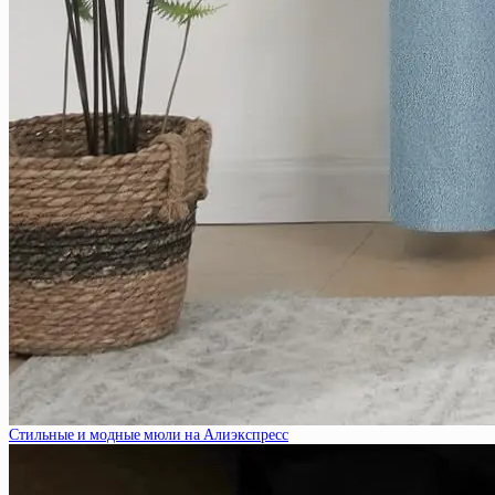
Стильные и модные мюли на Алиэкспресс