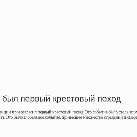
м был первый крестовый поход
анции провозгласил первый крестовый поход. Это событие было столь эпоха
ет. Это было глобальное событие, принесшее множество страданий и смерт