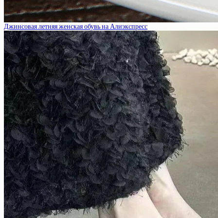
Джинсовая летняя женская обувь на Алиэкспресс