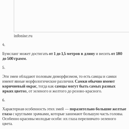
infoniac.ru
4.
Бумсланг может достигать
от 1 до 1,5 метров в длину
и весить
от 180
до 500 грамм.
5.
Эти змеи обладают половым диморфизмом, то есть самцы и самки
имеют явные морфологические различия.
Самки обычно имеют
коричневый окрас
, тогда как
самцы могут быть самых разных
ярких цвето
в, от зеленого и желтого до розово-красного.
6.
Характерная особенность этих змей —
поразительно большие желтые
глаза
с круглыми зрачками, которые занимают большую часть головы.
Особенно красивы молодые особи: их глаза переливчато-зеленого
цвета.