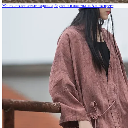
Женские хлопковые пиджаки, блузоны и жакеты на Алиэкспресс