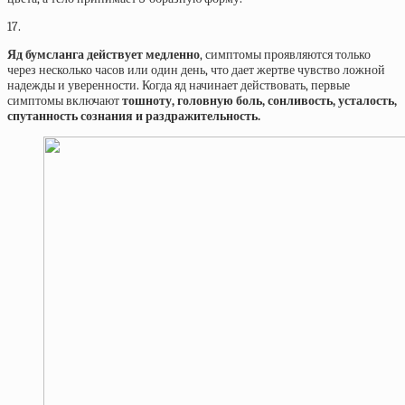
17.
Яд бумсланга действует медленно
, симптомы проявляются только
через несколько часов или один день, что дает жертве чувство ложной
надежды и уверенности. Когда яд начинает действовать, первые
симптомы включают
тошноту, головную боль, сонливость, усталость,
спутанность сознания и раздражительность.