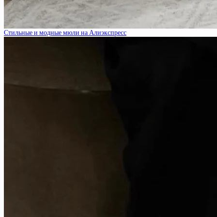
Стильные и модные мюли на Алиэкспресс