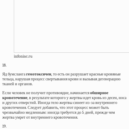
infoniac.ru
18.
Яд бумсланга
гемотоксичен
, то есть он разрушает красные кровяные
тельца, нарушая процесс свертывания крови и вызывая дегенерацию
тканей и органов.
Если человек не получит противоядие, начинается
обширное
кровотечение
, в результате которого у жертвы идет кровь из десен, носа
и других отверстий. Иногда тело жертвы синеет из-за внутреннего
кровотечения. Следует добавить, что этот процесс может быть
чрезвычайно медленным: иногда требуется до 5 дней, прежде чем
жертва умрет от внутреннего кровотечения.
19.