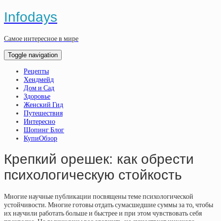
Infodays
Самое интересное в мире
Toggle navigation
Рецепты
Хендмейд
Дом и Сад
Здоровье
Женский Гид
Путешествия
Интересно
Шопинг Блог
КупиОбзор
Крепкий орешек: как обрести
психологическую стойкость
Многие научные публикации посвящены теме психологической
устойчивости. Многие готовы отдать сумасшедшие суммы за то, чтобы
их научили работать больше и быстрее и при этом чувствовать себя