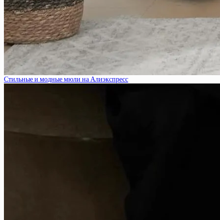
Стильные и модные мюли на Алиэкспресс