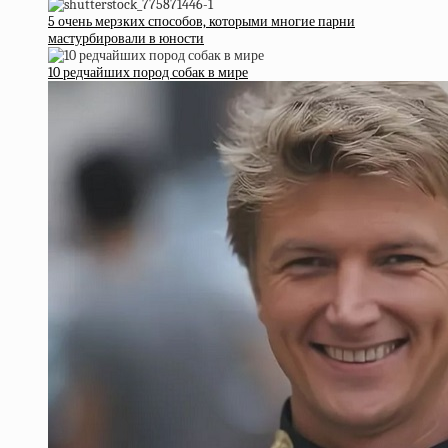
5 очень мерзких способов, которыми многие парни
мастурбировали в юности
10 редчайших пород собак в мире