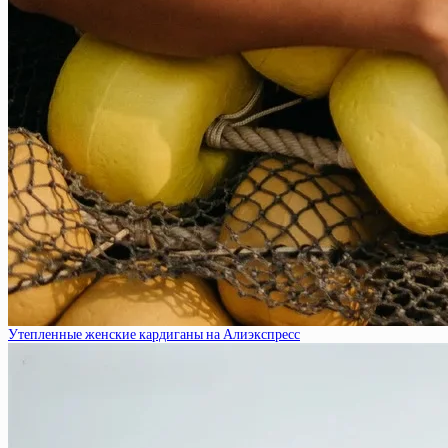
Утепленные женские кардиганы на Алиэкспресс