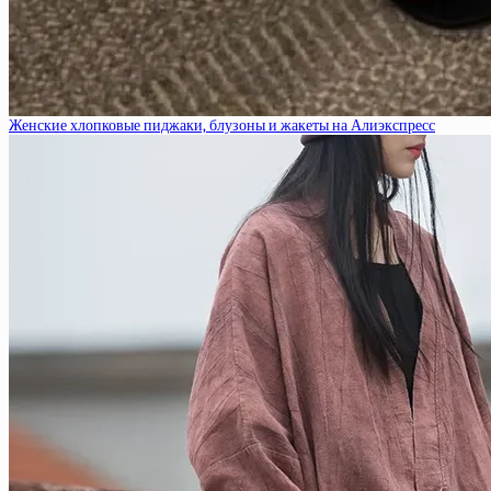
Женские хлопковые пиджаки, блузоны и жакеты на Алиэкспресс