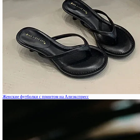
Женские футболки с принтом на Алиэкспресс