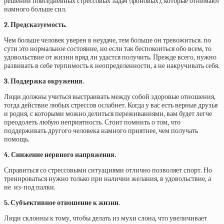
решении повседневных стрессовых задач (фоновых), которые отнимают
намного больше сил.
2. Предсказуемость.
Чем больше человек уверен в неудаче, тем больше он тревожиться. по
сути это нормальное состояние, но если так беспокоиться обо всем, то
удовольствие от жизни вряд ли удастся получить. Прежде всего, нужно
развивать в себе терпимость к неопределенности, а не накручивать себя.
3. Поддержка окружения.
Люди должны учиться выстраивать между собой здоровые отношения,
тогда действие любых стрессов ослабнет. Когда у вас есть верные друзья
и родня, с которыми можно делиться переживаниями, вам будет легче
преодолеть любую неприятность. Стоит помнить о том, что
поддерживать другого человека намного приятнее, чем получать
помощь.
4. Снижение нервного напряжения.
Справиться со стрессовыми ситуациями отлично позволяет спорт. Но
тренироваться нужно только при наличии желания, в удовольствие, а
не из-под палки.
5. Субъективное отношение к жизни
.
Люди склонны к тому, чтобы делать из мухи слона, что увеличивает