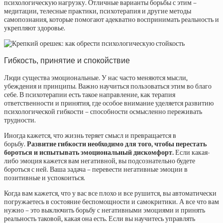
психологическую нагрузку. Отличные варианты борьбы с этим –
медитации, телесные практики, психотерапия и другие методы
самопознания, которые помогают адекватно воспринимать реальность и
укрепляют здоровье.
Гибкость, принятие и спокойствие
Люди существа эмоциональные. У нас часто меняются мысли,
убеждения и принципы. Важно научиться пользоваться этим во благо
себе. В психотерапии есть такое направление, как терапия
ответственности и принятия, где особое внимание уделяется развитию
психологической гибкости – способности осмысленно переживать
трудности.
Иногда кажется, что жизнь теряет смысл и превращается в
борьбу.
Развитие гибкости необходимо для того, чтобы перестать
бороться и испытывать эмоциональный дискомфорт.
Если какая-
либо эмоция кажется вам негативной, вы подсознательно будете
бороться с ней. Ваша задача – перевести негативные эмоции в
позитивные и успокоиться.
Когда вам кажется, что у вас все плохо и все рушится, вы автоматически
погружаетесь в состояние беспомощности и самокритики. А все что вам
нужно – это выключить борьбу с негативными эмоциями и принять
реальность таковой, какая она есть. Если вы научитесь управлять