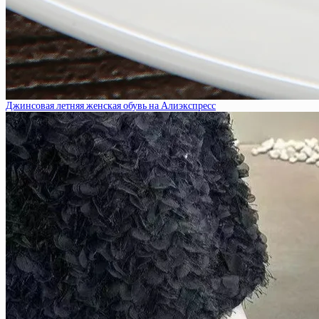
Джинсовая летняя женская обувь на Алиэкспресс