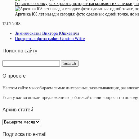
17 фактов о конкурсах красоты, которые раскрывают их с неожида
Арктика 105 лет назад и сегодня: фото сделаны с одной точке, но 
17.02.2018
Зимняя сказка Виктора Юшкевича
Портретная фотография Carsten Witte
Поиск по сайту
О проекте
На этом сайте мы собираем самые интересные, захватывающие, развлека
Если у вас возникли предложения к работе сайта или вопросы по повод
Архив статей
Архив
статей
Подписка по e-mail