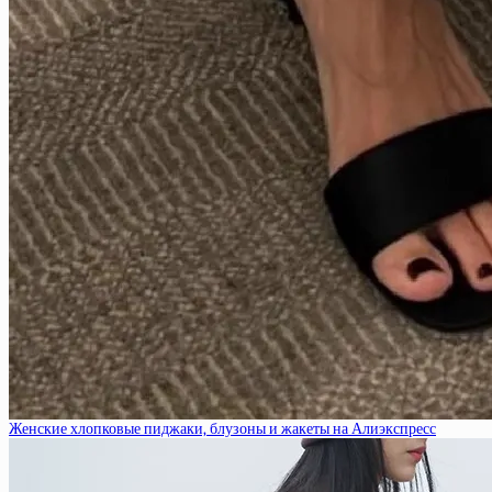
Женские хлопковые пиджаки, блузоны и жакеты на Алиэкспресс