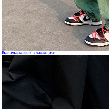
Вьетнамки женские на Алиэкспресс