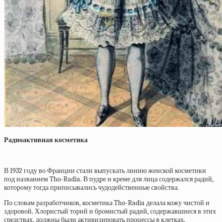
Радиоактивная косметика
В 1932 году во Франции стали выпускать линию женской косметики
под названием Tho-Radia. В пудре и креме для лица содержался радий,
которому тогда приписывались чудодейственные свойства.
По словам разработчиков, косметика Tho-Radia делала кожу чистой и
здоровой. Хлористый торий и бромистый радий, содержавшиеся в этих
средствах, должны были активизировать процессы в клетках,