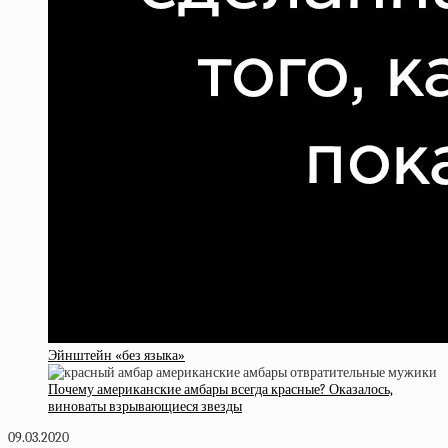
Эйнштейн «без языка»
Почему американские амбары всегда красные? Оказалось,
виноваты взрывающиеся звезды
09.03.2020