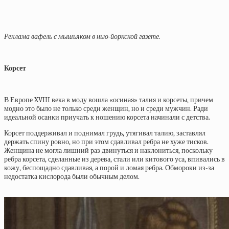
Реклама вафель с мышьяком в нью-йоркской газете.
Корсет
В Европе XVIII века в моду вошла «осиная» талия и корсеты, причем
модно это было не только среди женщин, но и среди мужчин. Ради
идеальной осанки приучать к ношению корсета начинали с детства.
Корсет поддерживал и поднимал грудь, утягивал талию, заставлял
держать спину ровно, но при этом сдавливал ребра не хуже тисков.
Женщина не могла лишний раз двинуться и наклониться, поскольку
ребра корсета, сделанные из дерева, стали или китового уса, впивались в
кожу, беспощадно сдавливая, а порой и ломая ребра. Обмороки из-за
недостатка кислорода были обычным делом.