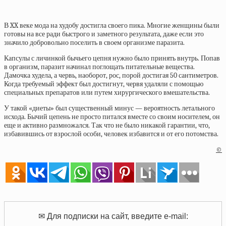
В XX веке мода на худобу достигла своего пика. Многие женщины были
готовы на все ради быстрого и заметного результата, даже если это
значило добровольно поселить в своем организме паразита.
Капсулы с личинкой бычьего цепня нужно было принять внутрь. Попав
в организм, паразит начинал поглощать питательные вещества.
Дамочка худела, а червь, наоборот, рос, порой достигая 50 сантиметров.
Когда требуемый эффект был достигнут, червя удаляли с помощью
специальных препаратов или путем хирургического вмешательства.
У такой «диеты» был существенный минус — вероятность летального
исхода. Бычий цепень не просто питался вместе со своим носителем, он
еще и активно размножался. Так что не было никакой гарантии, что,
избавившись от взрослой особи, человек избавится и от его потомства.
©
✉ Для подписки на сайт, введите e-mail: