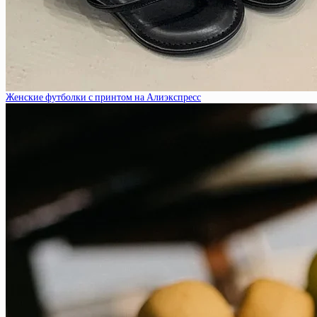
Женские футболки с принтом на Алиэкспресс