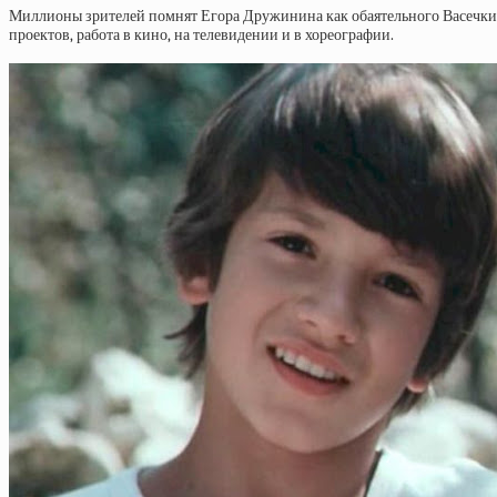
Миллионы зрителей помнят Егора Дружинина как обаятельного Васечкина 
проектов, работа в кино, на телевидении и в хореографии.