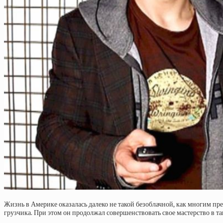
Жизнь в Америке оказалась далеко не такой безоблачной, как многим п
грузчика. При этом он продолжал совершенствовать свое мастерство в та