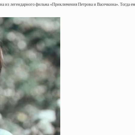
из легендарного фильма «Приключения Петрова и Васечкина». Тогда ему б