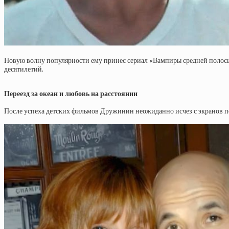
Новую волну популярности ему принес сериал «Вампиры средней полосы»
десятилетий.
Переезд за океан и любовь на расстоянии
После успеха детских фильмов Дружинин неожиданно исчез с экранов по