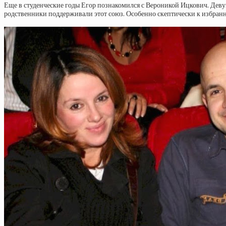
Еще в студенческие годы Егор познакомился с Вероникой Ицкович. Деву
родственники поддерживали этот союз. Особенно скептически к избранн