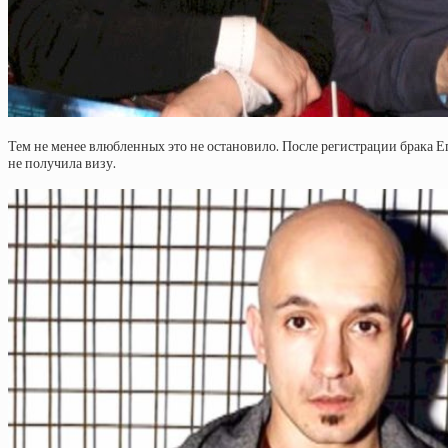
Тем не менее влюбленных это не остановило. После регистрации брака Ег
не получила визу.