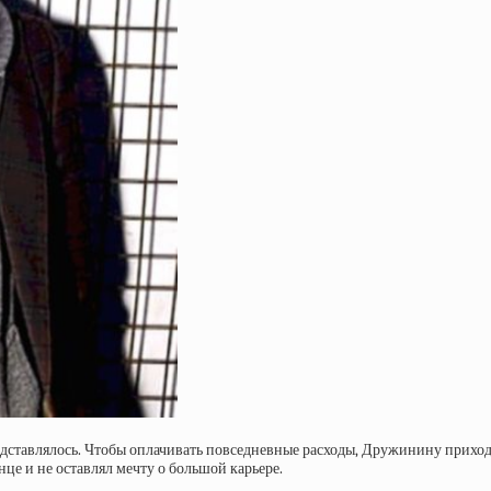
редставлялось. Чтобы оплачивать повседневные расходы, Дружинину прихо
нце и не оставлял мечту о большой карьере.