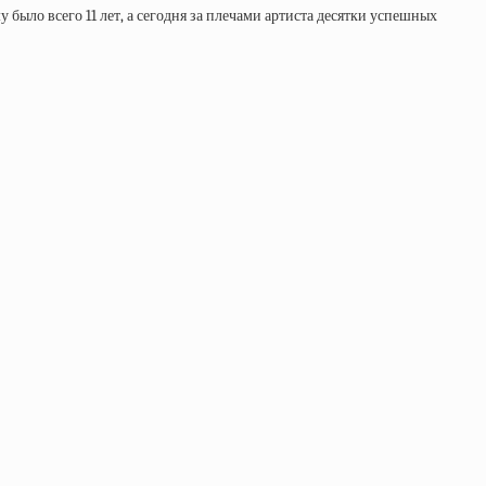
ыло всего 11 лет, а сегодня за плечами артиста десятки успешных