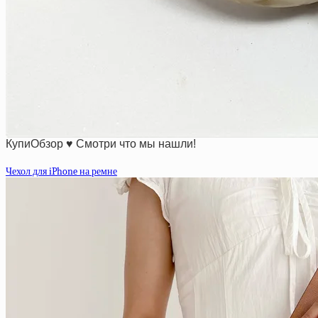
КупиОбзор ♥ Смотри что мы нашли!
Чехол для iPhone на ремне