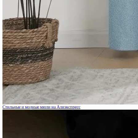
Стильные и модные мюли на Алиэкспресс