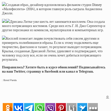
Создавая образ, дизайнер вдохновлялась фильмом студии Disney
«Малефисента» (2014), в котором главную роль сыграла Анджелина
Джоли.
Дрисана Литке уже шесть лет занимается косплеем. Она создала
много потрясающих костюмов. Среди них есть Г. И. Джо Серпентор и
другие персонажи из комиксов, мультсериалов и компьютерных игр.
Косплей помогает людям почувствовать себя совсем другими и
примерить полюбившиеся образы. Если к этому подключить еще
творчество, фантазию и талант, то результат выходит потрясающим.
Крылья, созданные Дрисаной Литке, удивляют и подтверждают, что
человеку под силу все, если он очень хочет добиться потрясающего
результата.
Понравилось? Хотите быть в курсе обновлений? Подписывайтесь
на наш Twitter, страницу в Facebook или канал в Telegram.
: Bored Panda
©