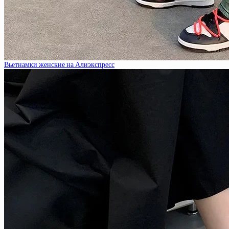
Вьетнамки женские на Алиэкспресс