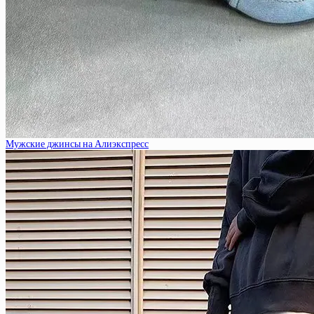
Мужские джинсы на Алиэкспресс