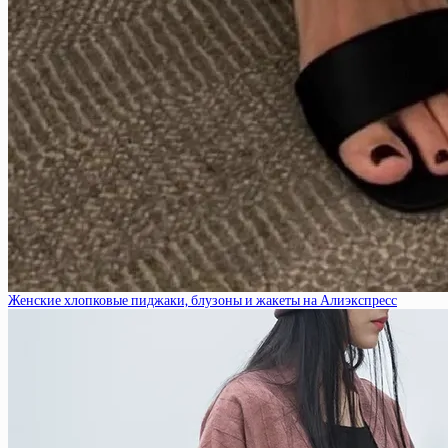
Женские хлопковые пиджаки, блузоны и жакеты на Алиэкспресс