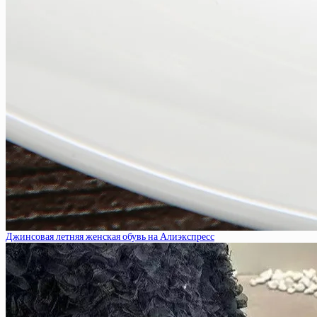
Джинсовая летняя женская обувь на Алиэкспресс