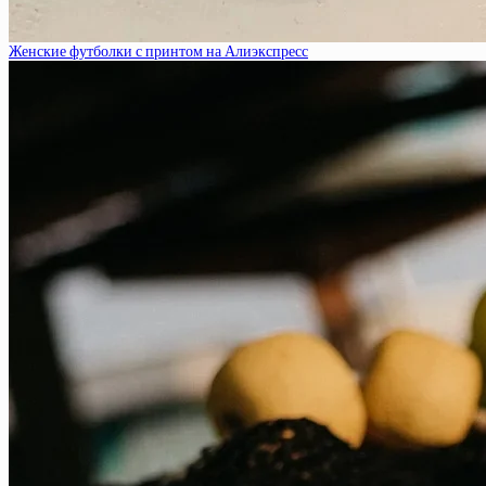
Женские футболки с принтом на Алиэкспресс