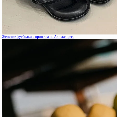
Женские футболки с принтом на Алиэкспресс