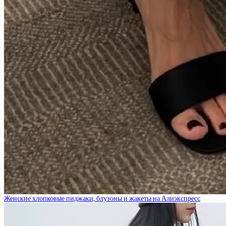
Женские хлопковые пиджаки, блузоны и жакеты на Алиэкспресс