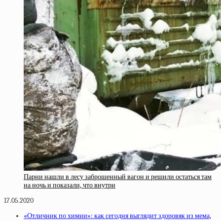
Парни нашли в лесу заброшенный вагон и решили остаться там
на ночь и показали, что внутри
17.05.2020
«Отличник по химии»: как сегодня выглядит здоровяк из мема,