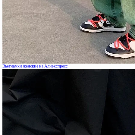
Вьетнамки женские на Алиэкспресс