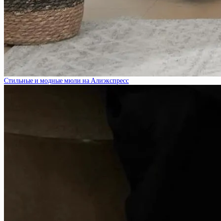
Стильные и модные мюли на Алиэкспресс