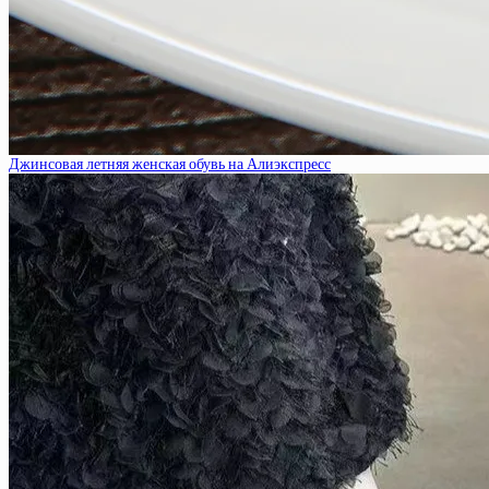
Джинсовая летняя женская обувь на Алиэкспресс