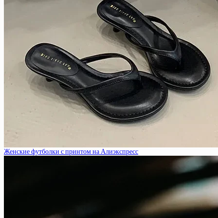
Женские футболки с принтом на Алиэкспресс