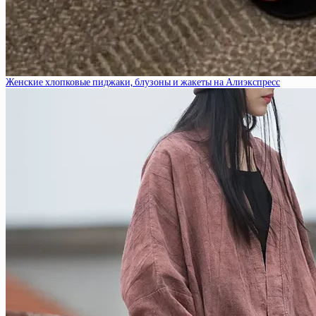
Женские хлопковые пиджаки, блузоны и жакеты на Алиэкспресс