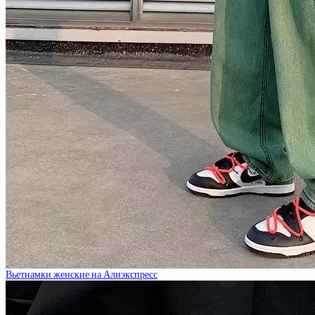
Вьетнамки женские на Алиэкспресс