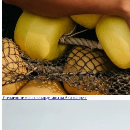
Утепленные женские кардиганы на Алиэкспресс