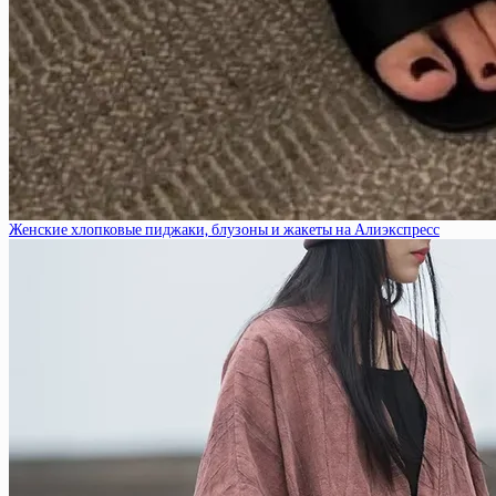
Женские хлопковые пиджаки, блузоны и жакеты на Алиэкспресс