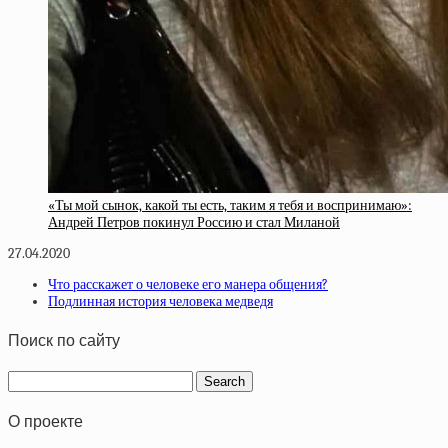
«Ты мой сынок, какой ты есть, таким я тебя и воспринимаю»:
Андрей Петров покинул Россию и стал Миланой
27.04.2020
Что расскажет о человеке его манера общения?
Подлинная история человека медведя
Поиск по сайту
О проекте