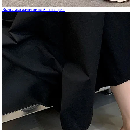
Вьетнамки женские на Алиэкспресс