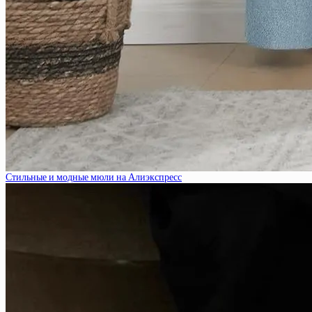
Стильные и модные мюли на Алиэкспресс