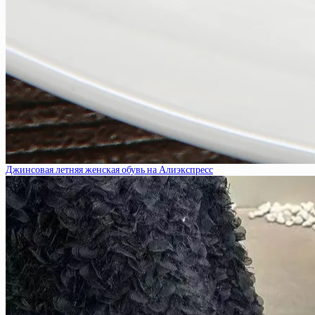
Джинсовая летняя женская обувь на Алиэкспресс