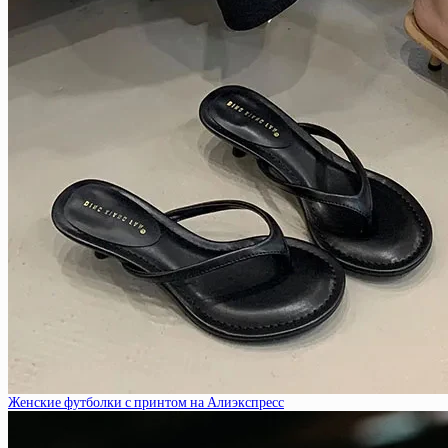
Женские футболки с принтом на Алиэкспресс