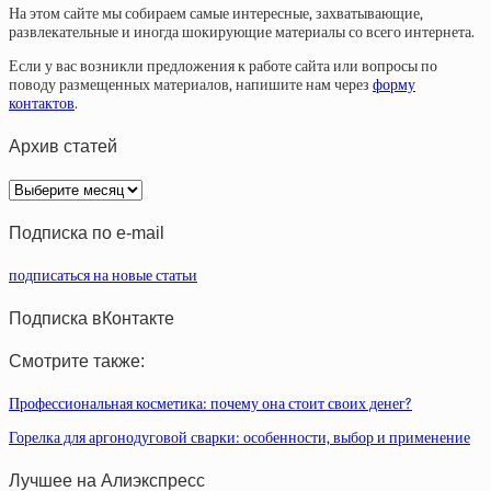
На этом сайте мы собираем самые интересные, захватывающие,
развлекательные и иногда шокирующие материалы со всего интернета.
Если у вас возникли предложения к работе сайта или вопросы по
поводу размещенных материалов, напишите нам через
форму
контактов
.
Архив статей
Архив
статей
Подписка по e-mail
подписаться на новые статьи
Подписка вКонтакте
Смотрите также:
Профессиональная косметика: почему она стоит своих денег?
Горелка для аргонодуговой сварки: особенности, выбор и применение
Лучшее на Алиэкспресс