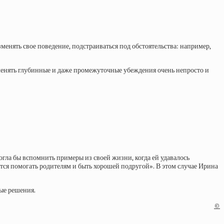
менять свое поведение, подстраиваться под обстоятельства: например,
менять глубинные и даже промежуточные убеждения очень непросто и
огла бы вспомнить примеры из своей жизни, когда ей удавалось
ется помогать родителям и быть хорошей подругой». В этом случае Ирина
ные решения.
©