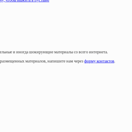
чу, чтобы выжить в пустыне
тельные и иногда шокирующие материалы со всего интернета.
у размещенных материалов, напишите нам через
форму контактов
.