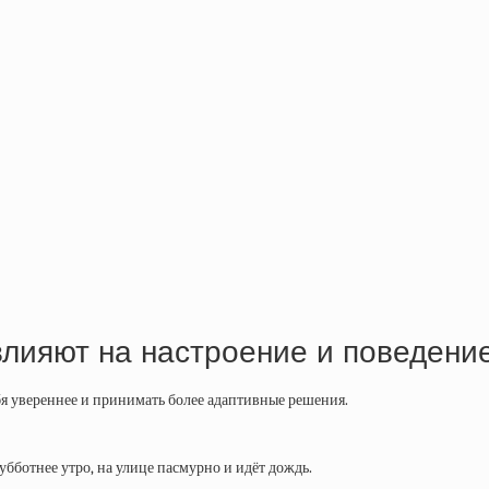
влияют на настроение и поведени
я увереннее и принимать более адаптивные решения.
субботнее утро, на улице пасмурно и идёт дождь.