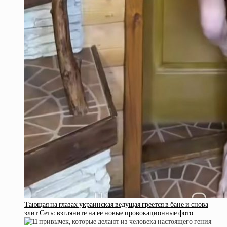
Тающая на глазах украинская ведущая греется в бане и снова
злит Сеть: взгляните на ее новые провокационные фото