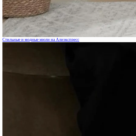
Стильные и модные мюли на Алиэкспресс