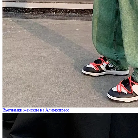
Вьетнамки женские на Алиэкспресс