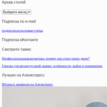
Архив статей
Архив
статей
Подписка по e-mail
подписаться на новые статьи
Подписка вКонтакте
Смотрите также:
Профессиональная косметика: почему она стоит своих денег?
Горелка для аргонодуговой сварки: особенности, выбор и применение
Лучшее на Алиэкспресс
Шторы и занавески на Алиэкспресс