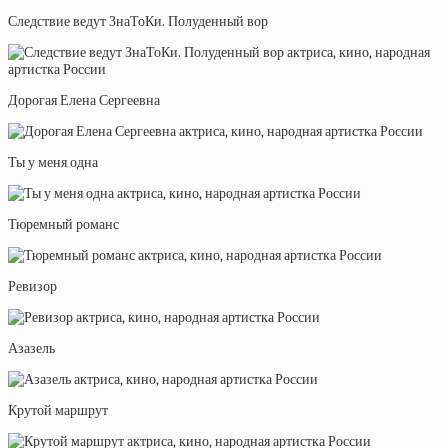
Следствие ведут ЗнаТоКи. Полуденный вор
Дорогая Елена Сергеевна
Ты у меня одна
Тюремный романс
Ревизор
Азазель
Крутой маршрут