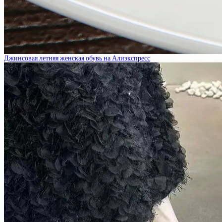
Джинсовая летняя женская обувь на Алиэкспресс