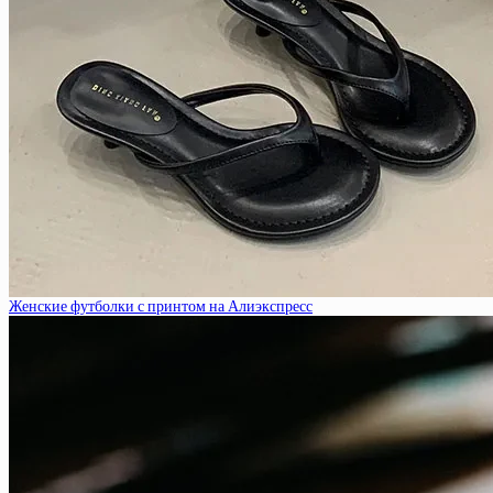
Женские футболки с принтом на Алиэкспресс