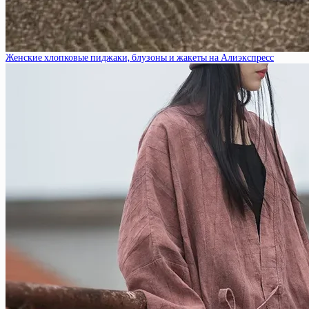
Женские хлопковые пиджаки, блузоны и жакеты на Алиэкспресс