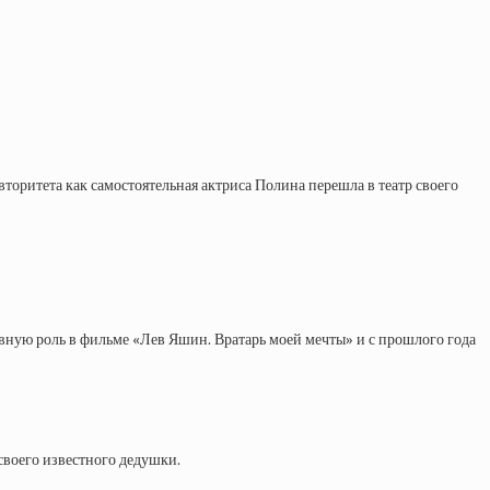
торитета как самостоятельная актриса Полина перешла в театр своего
лавную роль в фильме «Лев Яшин. Вратарь моей мечты» и с прошлого года
своего известного дедушки.