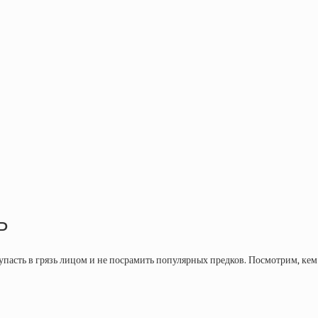
Р
 упасть в грязь лицом и не посрамить популярных предков. Посмотрим, ке