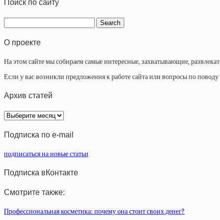
Поиск по сайту
О проекте
На этом сайте мы собираем самые интересные, захватывающие, развлека
Если у вас возникли предложения к работе сайта или вопросы по повод
Архив статей
Архив
статей
Подписка по e-mail
подписаться на новые статьи
Подписка вКонтакте
Смотрите также:
Профессиональная косметика: почему она стоит своих денег?