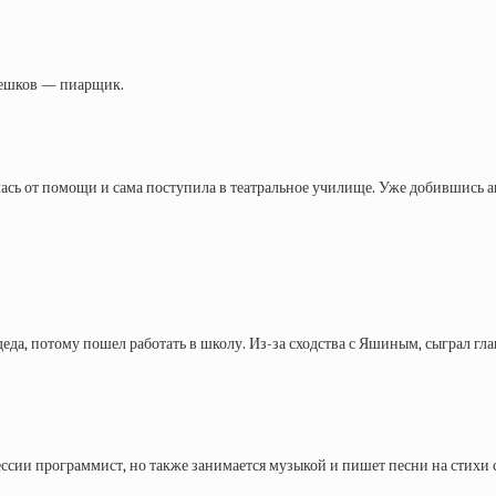
Пешков — пиарщик.
ась от помощи и сама поступила в театральное училище. Уже добившись ав
деда, потому пошел работать в школу. Из-за сходства с Яшиным, сыграл г
сии программист, но также занимается музыкой и пишет песни на стихи 