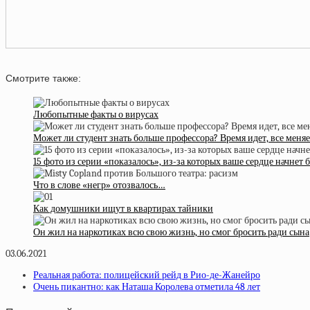
Смотрите также:
Любопытные факты о вирусах
Может ли студент знать больше профессора? Время идет, все меняе
15 фото из серии «показалось», из-за которых ваше сердце начнет 
Что в слове «негр» отозвалось…
Как домушники ищут в квартирах тайники
Он жил на наркотиках всю свою жизнь, но смог бросить ради сына
03.06.2021
Реальная работа: полицейский рейд в Рио-де-Жанейро
Очень пикантно: как Наташа Королева отметила 48 лет