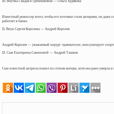
10. Внучка Гайдая и Гребешковой — Ольга Худякова
Известный режиссер хотел, чтобы его потомки стали актерами, он даже 
работает в банке.
11. Внук Сергея Королева — Андрей Королев
Андрей Королев — уважаемый хирург-травматолог, консультирует спорти
12. Сын Екатерины Савиновой — Андрей Ташков
Сын известной актрисы пошел по стопам матери, хотя она рано умерла и 