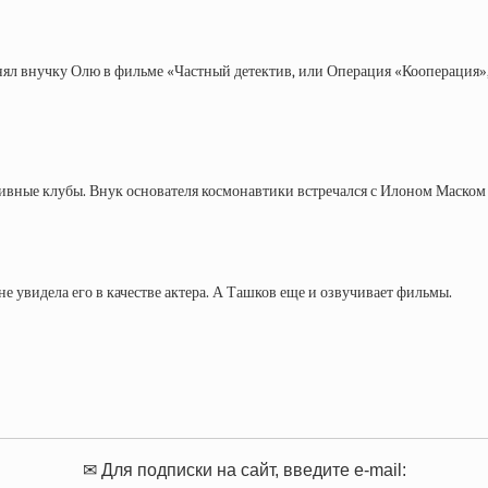
снял внучку Олю в фильме «Частный детектив, или Операция «Кооперация»,
вные клубы. Внук основателя космонавтики встречался с Илоном Маском и 
не увидела его в качестве актера. А Ташков еще и озвучивает фильмы.
✉ Для подписки на сайт, введите e-mail: