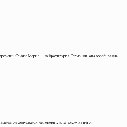
о времени. Сейчас Мария — нейрохирург в Германии, она возобновила
менитом дедушке он не говорит, хотя похож на него.