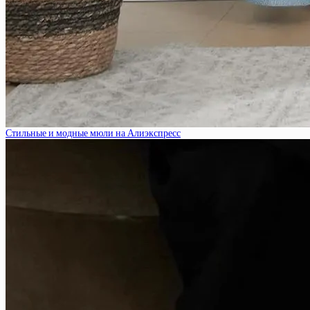
Стильные и модные мюли на Алиэкспресс