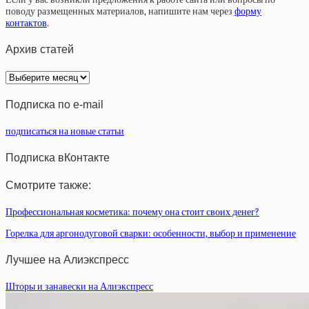
поводу размещенных материалов, напишите нам через
форму
контактов
.
Архив статей
Архив
статей
Подписка по e-mail
подписаться на новые статьи
Подписка вКонтакте
Смотрите также:
Профессиональная косметика: почему она стоит своих денег?
Горелка для аргонодуговой сварки: особенности, выбор и применение
Лучшее на Алиэкспресс
Шторы и занавески на Алиэкспресс