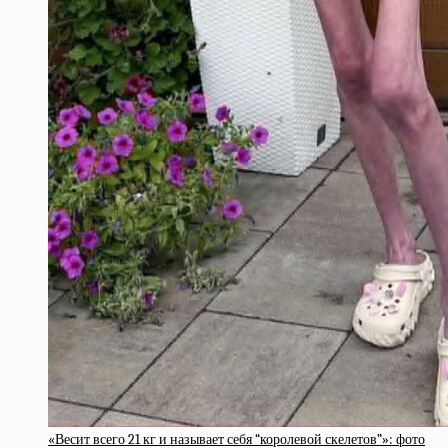
«Весит всего 21 кг и называет себя “королевой скелетов”»: фото