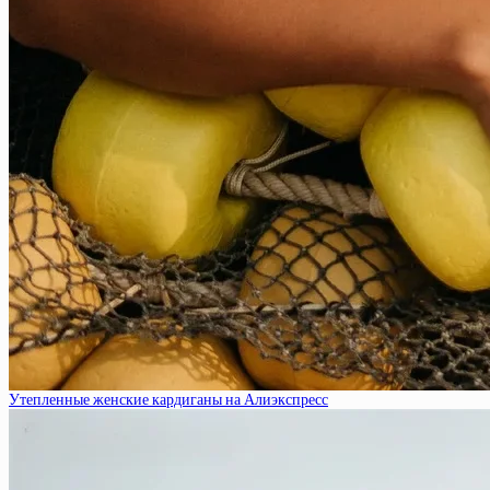
Утепленные женские кардиганы на Алиэкспресс