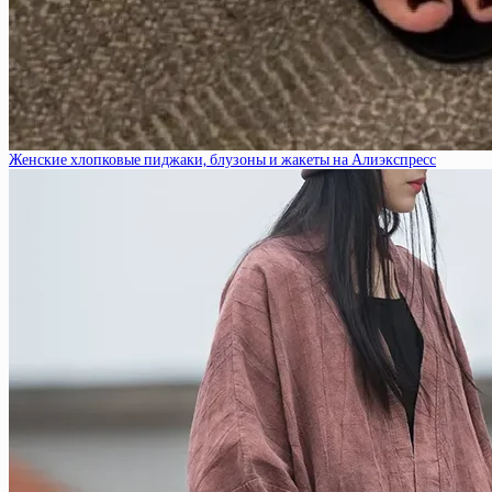
Женские хлопковые пиджаки, блузоны и жакеты на Алиэкспресс