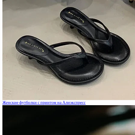
Женские футболки с принтом на Алиэкспресс