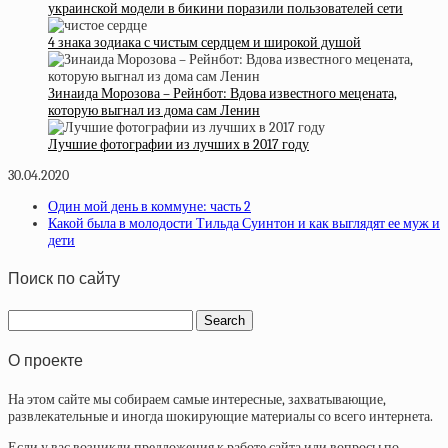
украинской модели в бикини поразили пользователей сети
4 знака зодиака с чистым сердцем и широкой душой
Зинаида Морозова – Рейнбот: Вдова известного мецената,
которую выгнал из дома сам Ленин
Лучшие фотографии из лучших в 2017 году
30.04.2020
Один мой день в коммуне: часть 2
Какой была в молодости Тильда Суинтон и как выглядят ее муж и
дети
Поиск по сайту
О проекте
На этом сайте мы собираем самые интересные, захватывающие,
развлекательные и иногда шокирующие материалы со всего интернета.
Если у вас возникли предложения к работе сайта или вопросы по