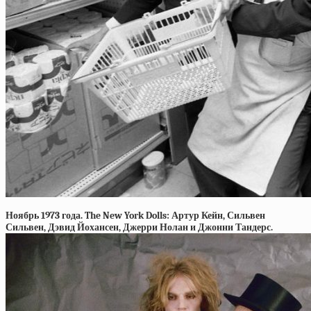
Ноябрь 1973 года. The New York Dolls: Артур Кейн, Сильвен
Сильвен, Дэвид Йохансен, Джерри Нолан и Джонни Тандерс.