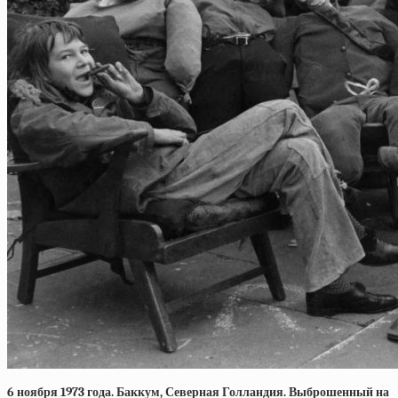
6 ноября 1973 года. Баккум, Северная Голландия. Выброшенный на