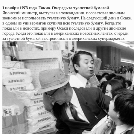
1 ноября 1973 года. Токио. Очередь за туалетной бумагой.
Японский министр, выступая на телевидении, посоветовал японцам
экономнее использовать туалетную бумагу. На следующий день в Осаке,
в одном из универмагов скупили всю туалетную бумагу. Когда это
показали в новостях, примеру Осаки последовали и другие японские
города. Когда это показали в американских новостных лентах, очереди
за туалетной бумагой выстроились и в американских супермаркетах.