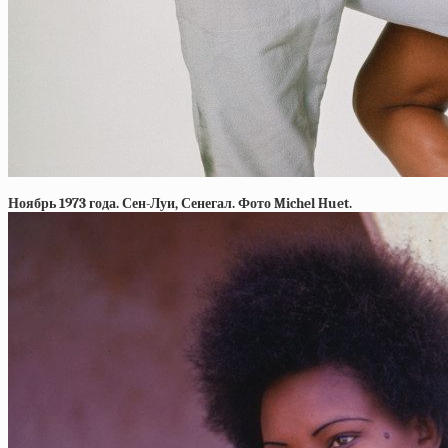
Ноябрь 1973 года. Сен-Луи, Сенегал. Фото Michel Huet.