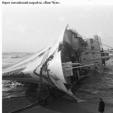
берег китайский корабль «Ван Чун».