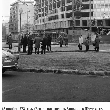
18 ноября 1973 года. «Бензин распродан». Заправка в Штутгарте.