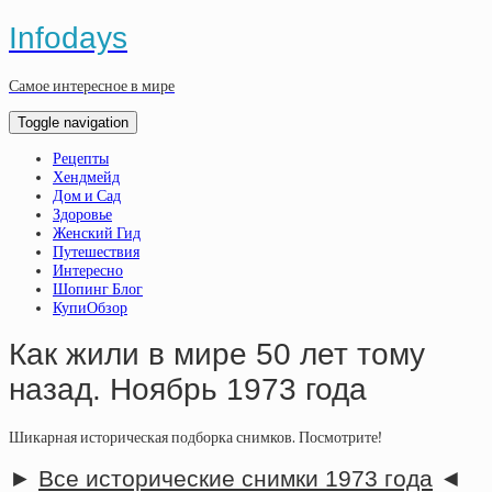
Infodays
Самое интересное в мире
Toggle navigation
Рецепты
Хендмейд
Дом и Сад
Здоровье
Женский Гид
Путешествия
Интересно
Шопинг Блог
КупиОбзор
Как жили в мире 50 лет тому
назад. Ноябрь 1973 года
Шикарная историческая подборка снимков. Посмотрите!
►
Все исторические снимки 1973 года
◄