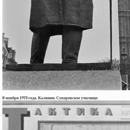
8 ноября 1973 года. Калинин. Суворовское училище.