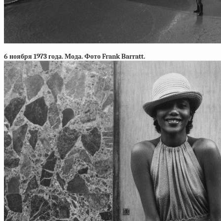
6 ноября 1973 года. Мода. Фото Frank Barratt.