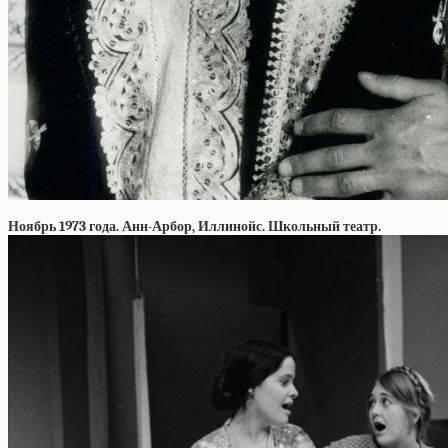
Ноябрь 1973 года. Анн-Арбор, Иллинойс. Школьный театр.