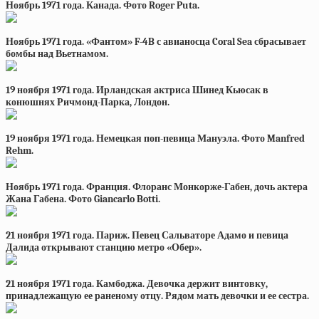
Ноябрь 1971 года. Канада. Фото Roger Puta.
Ноябрь 1971 года. «Фантом» F-4B с авианосца Coral Sea сбрасывает
бомбы над Вьетнамом.
19 ноября 1971 года. Ирландская актриса Шинед Кьюсак в
конюшнях Ричмонд-Парка, Лондон.
19 ноября 1971 года. Немецкая поп-певица Мануэла. Фото Manfred
Rehm.
Ноябрь 1971 года. Франция. Флоранс Монкорже-Габен, дочь актера
Жана Габена. Фото Giancarlo Botti.
21 ноября 1971 года. Париж. Певец Сальваторе Адамо и певица
Далида открывают станцию метро «Обер».
21 ноября 1971 года. Камбоджа. Девочка держит винтовку,
принадлежащую ее раненому отцу. Рядом мать девочки и ее сестра.