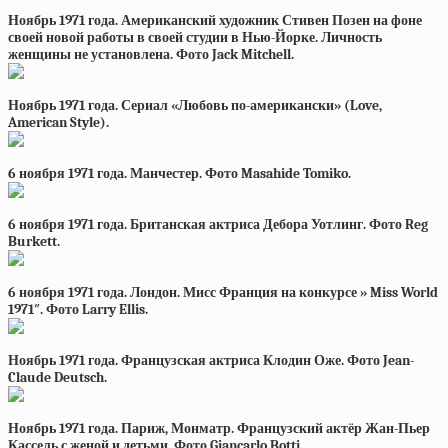
Ноябрь 1971 года. Американский художник Стивен Позен на фоне
своей новой работы в своей студии в Нью-Йорке. Личность
женщины не установлена. Фото Jack Mitchell.
Ноябрь 1971 года. Сериал «Любовь по-американски» (Love,
American Style).
6 ноября 1971 года. Манчестер. Фото Masahide Tomiko.
6 ноября 1971 года. Британская актриса Дебора Уотлинг. Фото Reg
Burkett.
6 ноября 1971 года. Лондон. Мисс Франция на конкурсе » Miss World
1971″. Фото Larry Ellis.
Ноябрь 1971 года. Французская актриса Клодин Оже. Фото Jean-
Claude Deutsch.
Ноябрь 1971 года. Париж, Монматр. Французский актёр Жан-Пьер
Кассель с женой и детьми. Фото Giancarlo Botti.