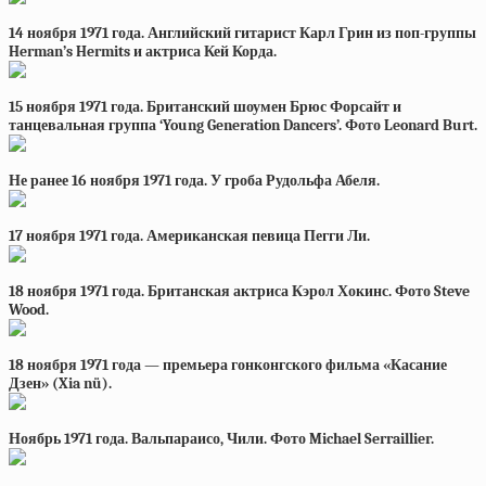
14 ноября 1971 года. Английский гитарист Карл Грин из поп-группы
Herman’s Hermits и актриса Кей Корда.
15 ноября 1971 года. Британский шоумен Брюс Форсайт и
танцевальная группа ‘Young Generation Dancers’. Фото Leonard Burt.
Не ранее 16 ноября 1971 года. У гроба Рудольфа Абеля.
17 ноября 1971 года. Американская певица Пегги Ли.
18 ноября 1971 года. Британская актриса Кэрол Хокинс. Фото Steve
Wood.
18 ноября 1971 года — премьера гонконгского фильма «Касание
Дзен» (Xia nü).
Ноябрь 1971 года. Вальпараисо, Чили. Фото Michael Serraillier.