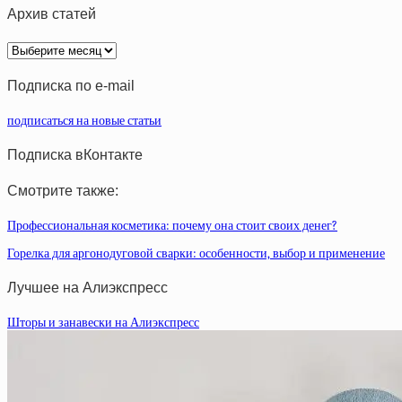
Архив статей
Архив
статей
Подписка по e-mail
подписаться на новые статьи
Подписка вКонтакте
Смотрите также:
Профессиональная косметика: почему она стоит своих денег?
Горелка для аргонодуговой сварки: особенности, выбор и применение
Лучшее на Алиэкспресс
Шторы и занавески на Алиэкспресс