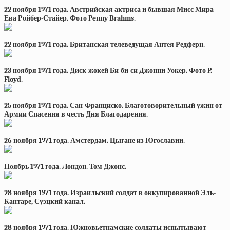
22 ноября 1971 года. Австрийская актриса и бывшая Мисс Мира
Ева Ройбер-Стайер. Фото Penny Brahms.
22 ноября 1971 года. Британская телеведущая Антея Редферн.
23 ноября 1971 года. Диск-жокей Би-би-си Джонни Уокер. Фото P.
Floyd.
25 ноября 1971 года. Сан-Франциско. Благотоворительный ужин от
Армии Спасения в честь Дня Благодарения.
26 ноября 1971 года. Амстердам. Цыгане из Югославии.
Ноябрь 1971 года. Лондон. Том Джонс.
28 ноября 1971 года. Израильский солдат в оккупированной Эль-
Кантаре, Суэцкий канал.
28 ноября 1971 года. Южновьетнамские солдаты испытывают