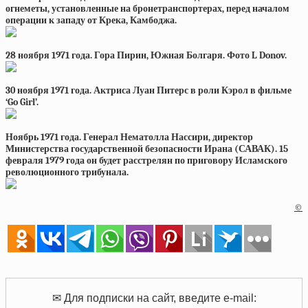
огнеметы, установленные на бронетранспортерах, перед началом
операции к западу от Крека, Камбоджа.
28 ноября 1971 года. Гора Пирин, Южная Болгаря. Фото L Donov.
30 ноября 1971 года. Актриса Луан Питерс в роли Кэрол в фильме
‘Go Girl’.
Ноябрь 1971 года. Генерал Нематолла Нассири, директор
Министерства государственной безопасности Ирана (САВАК). 15
февраля 1979 года он будет расстрелян по приговору Исламского
революционного трибунала.
©
✉ Для подписки на сайт, введите e-mail: