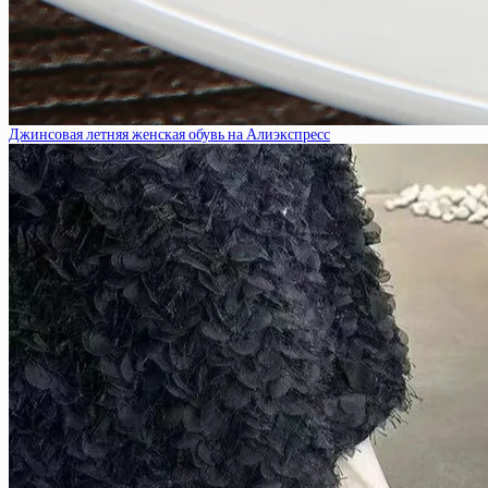
Джинсовая летняя женская обувь на Алиэкспресс