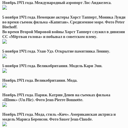
Ноябрь 1971 года. Международный аэропорт Лос-Анджелеса.
5 ноября 1971 года. Немецкие актеры Хорст Тапперт, Моника Лунди
во время съемок фильма «Капитан». Средиземное море. Фото Peter
Bischoff.
Во время Второй Мировой войны Хорст Тапперт служил в дивизии
СС «Мёртвая голова» и побывал в советском плену.
5 ноября 1971 года. Улан-Удэ. Открытие памятника Ленину.
5 ноября 1971 года. Великобритания. Модель Кари Энн.
Ноябрь 1971 года. Великобритания. Мода.
Ноябрь 1971 года. Париж. Катрин Денев на съемках фильма
«Шпик» (Un Flic). Фото Jean-Pierre Bonnotte.
Ноябрь 1971 года. Мода, стиль «Кич». Американская актриса и
модель Мариса Беренсон. Фото Sauer Jean-Claude.