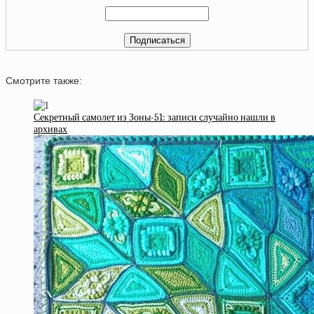
Смотрите также:
Секретный самолет из Зоны-51: записи случайно нашли в
архивах