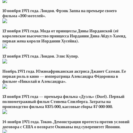
10 ноября 1971 года. Лондон. Фрэнк Заппа на премьере своего
фильма «200 мотелей».
12 ноября 1971 года. Мода от принцессы Дины Иорданской (её
королевское высочество принцесса Иордании Дина Абдул-Хамид,
первая жена короля Иордании Хусейна).
12 ноября 1971 года. Лондон. Элис Купер.
Ноябрь 1971 года. Южноафриканская актриса Джанет Сазман. Ее
первая роль в кино — императрица Александра Фёдоровна в
фильме «Николай и Александра».
13 ноября 1971 года — премьера фильма «Дуэль» (Duel). Первый
полнометражный фильм Стивена Спилберга. Затраты на
производство фильма $375 000, кассовые сборы $7 000 000.
14 ноября 1971 года. Токио. Демонстрация протеста против условий
договора с США о возврате Окинавы под суверенитет Японии.