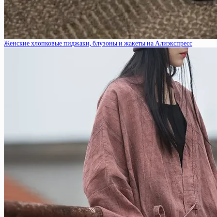
Женские хлопковые пиджаки, блузоны и жакеты на Алиэкспресс