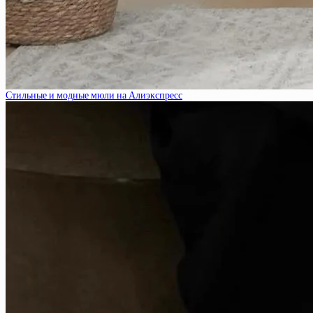
Стильные и модные мюли на Алиэкспресс