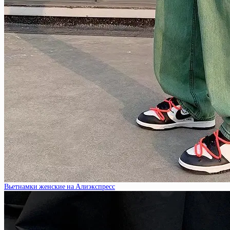
Вьетнамки женские на Алиэкспресс