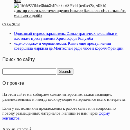
часа
Диктор советского телевидения Виктор Балашов: «Не называйте
меня легендой!»
02.06.2018
Одиозный первооткрыватель: Cамые трагические ошибки и
жестокие преступления Христофора Колумба
«Дело о ядах» и черные мессы: Какие ещё преступления
совершила маркиза де Монтеспан ради любви короля Франции
Поиск по сайту
О проекте
На этом сайте мы собираем самые интересные, захватывающие,
развлекательные и иногда шокирующие материалы со всего интернета.
Если у вас возникли предложения к работе сайта или вопросы по
поводу размещенных материалов, напишите нам через
форму
контактов
.
Архив статей