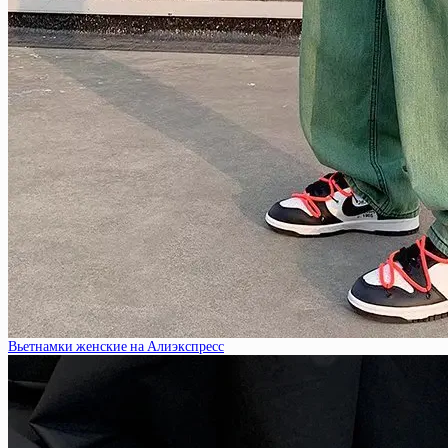
Вьетнамки женские на Алиэкспресс