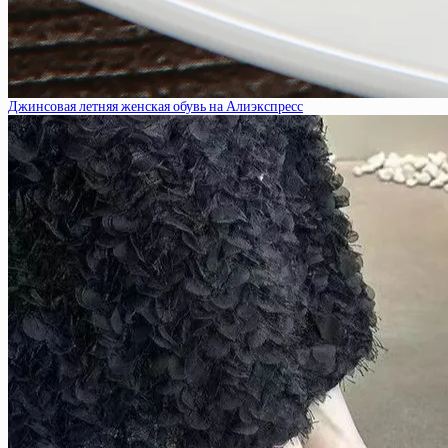
Джинсовая летняя женская обувь на Алиэкспресс