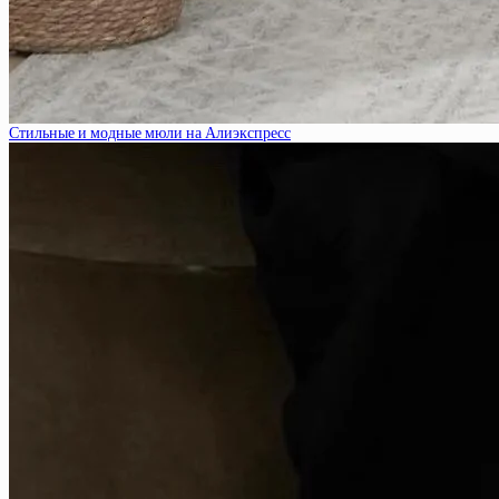
Стильные и модные мюли на Алиэкспресс