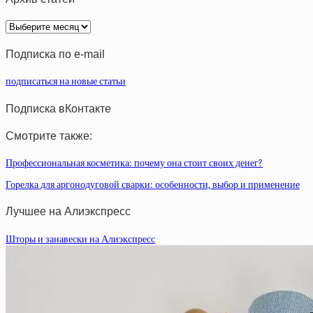
Архив
статей
Подписка по e-mail
подписаться на новые статьи
Подписка вКонтакте
Смотрите также:
Профессиональная косметика: почему она стоит своих денег?
Горелка для аргонодуговой сварки: особенности, выбор и применение
Лучшее на Алиэкспресс
Шторы и занавески на Алиэкспресс