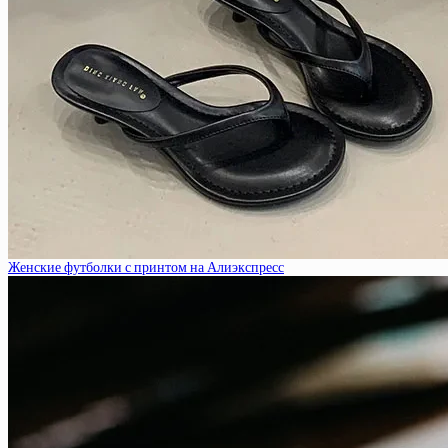
Женские футболки с принтом на Алиэкспресс