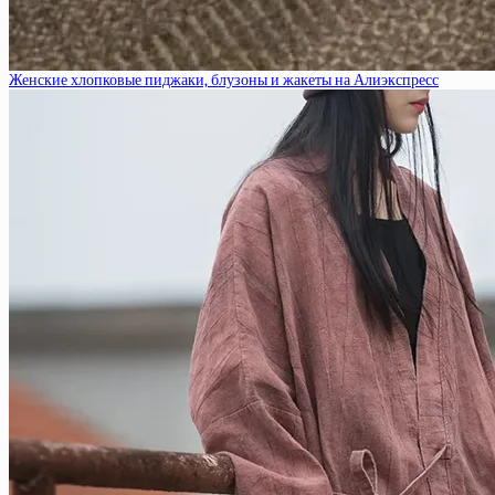
Женские хлопковые пиджаки, блузоны и жакеты на Алиэкспресс