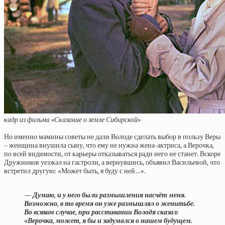
кадр из фильма «Сказание о земле Сибирской»
Но именно мамины советы не дали Володе сделать выбор в пользу Веры
– женщина внушила сыну, что ему не нужна жена-актриса, а Верочка,
по всей видимости, от карьеры отказываться ради него не станет. Вскоре
Дружников уезжал на гастроли, а вернувшись, объявил Васильевой, что
встретил другую: «Может быть, я буду с ней…».
— Думаю, и у него были размышления насчёт меня.
Возможно, в то время он уже размышлял о женитьбе.
Во всяком случае, при расставании Володя сказал:
«Верочка, может, я бы и задумался о нашем будущем.