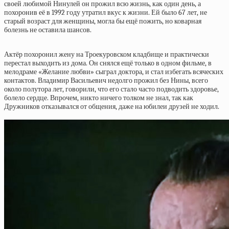
своей любимой Нинулей он прожил всю жизнь, как один день, а
похоронив её в 1992 году утратил вкус к жизни. Ей было 67 лет, не
старый возраст для женщины, могла бы ещё пожить, но коварная
болезнь не оставила шансов.
Актёр похоронил жену на Троекуровском кладбище и практически
перестал выходить из дома. Он снялся ещё только в одном фильме, в
мелодраме «Желание любви» сыграл доктора, и стал избегать всяческих
контактов. Владимир Васильевич недолго прожил без Нины, всего
около полутора лет, говорили, что его стало часто подводить здоровье,
болело сердце. Впрочем, никто ничего толком не знал, так как
Дружников отказывался от общения, даже на юбилеи друзей не ходил.