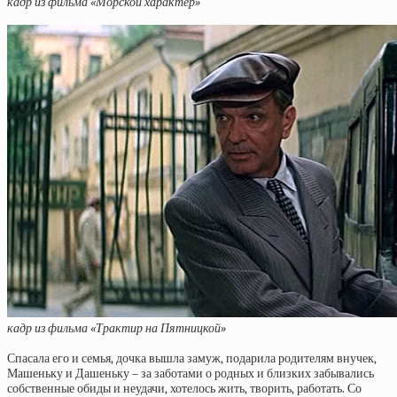
кадр из фильма «Морской характер»
кадр из фильма «Трактир на Пятницкой»
Спасала его и семья, дочка вышла замуж, подарила родителям внучек,
Машеньку и Дашеньку – за заботами о родных и близких забывались
собственные обиды и неудачи, хотелось жить, творить, работать. Со