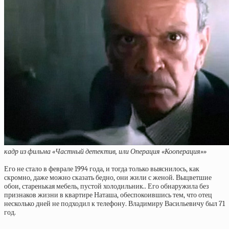
кадр из фильма «Частный детектив, или Операция «Кооперация»»
Его не стало в феврале 1994 года, и тогда только выяснилось, как
скромно, даже можно сказать бедно, они жили с женой. Выцветшие
обои, старенькая мебель, пустой холодильник.. Его обнаружила без
признаков жизни в квартире Наташа, обеспокоившись тем, что отец
несколько дней не подходил к телефону. Владимиру Васильевичу был 71
год.