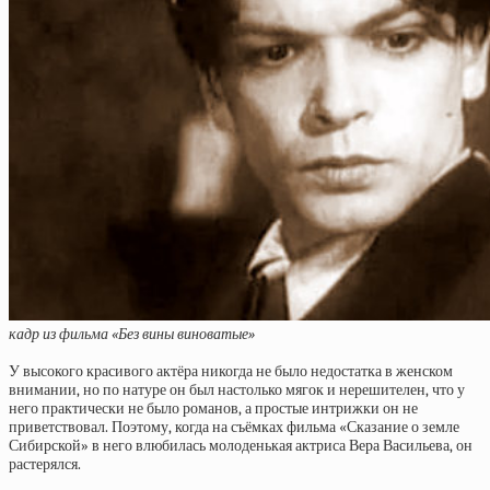
кадр из фильма «Без вины виноватые»
У высокого красивого актёра никогда не было недостатка в женском
внимании, но по натуре он был настолько мягок и нерешителен, что у
него практически не было романов, а простые интрижки он не
приветствовал. Поэтому, когда на съёмках фильма «Сказание о земле
Сибирской» в него влюбилась молоденькая актриса Вера Васильева, он
растерялся.