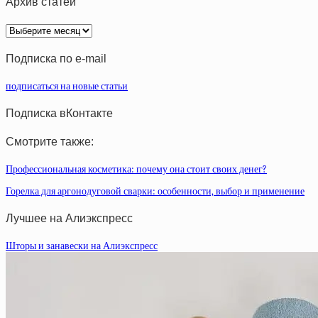
Архив статей
Архив
статей
Подписка по e-mail
подписаться на новые статьи
Подписка вКонтакте
Смотрите также:
Профессиональная косметика: почему она стоит своих денег?
Горелка для аргонодуговой сварки: особенности, выбор и применение
Лучшее на Алиэкспресс
Шторы и занавески на Алиэкспресс