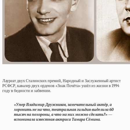
Лауреат двух Сталинских премий, Народный и Заслуженный артист
РСФСР, кавалер двух орденов «Знак Почёта» ушёл из жизни в 1994
году в бедности и забвении.
«Умер Владимир Дружников, замечательный актёр, а
хоронить не на что, театральная гильдия выделила 60
тысяч на похороны, а что на них можно сделать?» —
вспоминала известная актриса Тамара Сёмина.