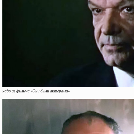
кадр из фильма «Они были актёрами»