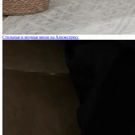
Стильные и модные мюли на Алиэкспресс