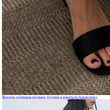
Женские хлопковые пиджаки, блузоны и жакеты на Алиэкспресс