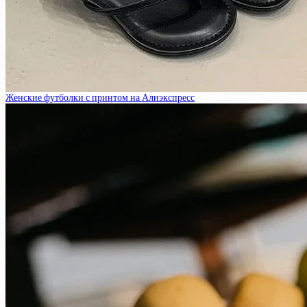
Женские футболки с принтом на Алиэкспресс