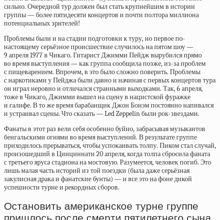
сильно. Очередной тур должен был стать крупнейшим в истории
группы — более пятидесяти концертов и почти полтора миллиона
потенциальных зрителей!
Проблемы были и на стадии подготовки к туру, но первое по-
настоящему серьёзное происшествие случилось на пятом шоу —
9 апреля 1977 в Чикаго. Гитарист Джимми Пейдж вырубился прямо
во время выступления — как группа сообщила позже, из-за проблем
с пищеварением. Впрочем, в это было сложно поверить. Проблемы
с наркотиками у Пейджа были давно и начиная с первых концертов тура
он играл неровно и отличался странными выходками. Так, 6 апреля,
тоже в Чикаго, Джимми вышел на сцену в нацистской фуражке
и галифе. В то же время барабанщик Джон Бонэм постоянно напивался
и устраивал сцены. Что сказать — Led Zeppelin были рок-звездами.
Фанаты в этот раз вели себя особенно буйно, забрасывая музыкантов
бенгальскими огнями во время выступлений. В результате группе
приходилось прерываться, чтобы успокаивать толпу. Пиком стал случай,
произошедший в Цинциннати 20 апреля, когда толпа сбросила фаната
с третьего яруса стадиона на мостовую. Разумеется, человек погиб. Это
лишь малая часть историй из той поездки (была даже серьёзная
закулисная драка и фанатские бунты) — и все это на фоне дикой
успешности турне и рекордных сборов.
Остановить американское турне группе
пришлось после смерти пятилетнего сына