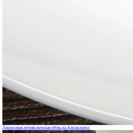
Джинсовая летняя женская обувь на Алиэкспресс