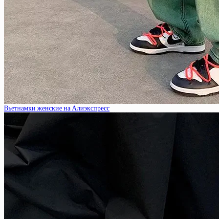
Вьетнамки женские на Алиэкспресс