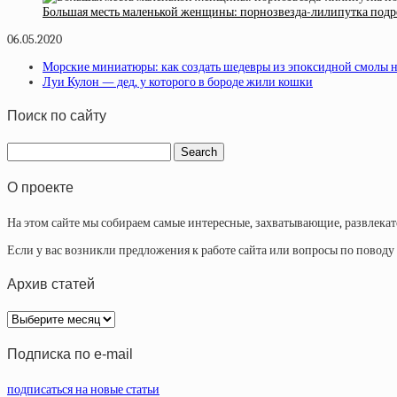
Большая месть маленькой женщины: порнозвезда-лилипутка подре
06.05.2020
Морские миниатюры: как создать шедевры из эпоксидной смолы н
Луи Кулон — дед, у которого в бороде жили кошки
Поиск по сайту
О проекте
На этом сайте мы собираем самые интересные, захватывающие, развлека
Если у вас возникли предложения к работе сайта или вопросы по повод
Архив статей
Архив
статей
Подписка по e-mail
подписаться на новые статьи