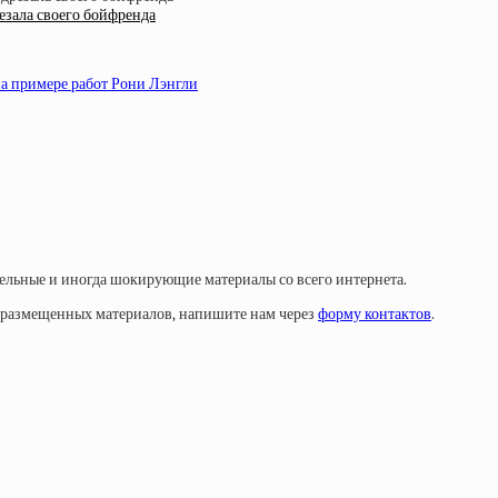
зала своего бойфренда
а примере работ Рони Лэнгли
тельные и иногда шокирующие материалы со всего интернета.
у размещенных материалов, напишите нам через
форму контактов
.