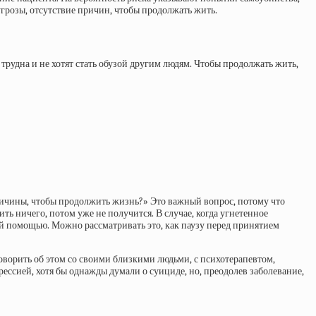
 угрозы, отсутствие причин, чтобы продолжать жить.
трудна и не хотят стать обузой другим людям. Чтобы продолжать жить,
причины, чтобы продолжить жизнь?» Это важный вопрос, потому что
ть ничего, потом уже не получится. В случае, когда угнетенное
ной помощью. Можно рассматривать это, как паузу перед принятием
говорить об этом со своими близкими людьми, с психотерапевтом,
ссией, хотя бы однажды думали о суициде, но, преодолев заболевание,