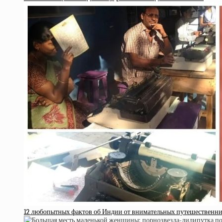
12 любопытных фактов об Индии от внимательных путешественн