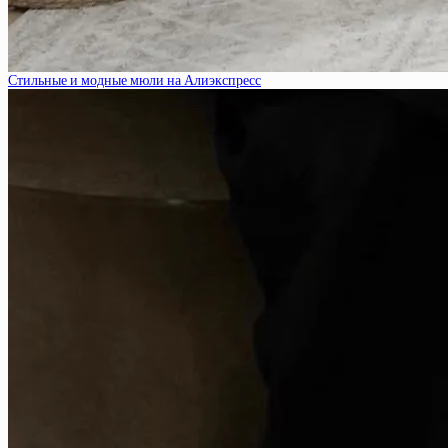
Стильные и модные мюли на Алиэкспресс