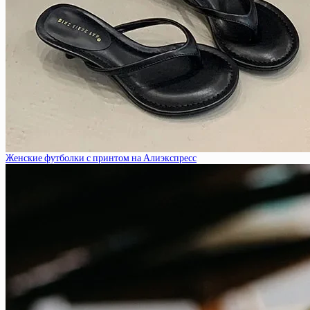
Женские футболки с принтом на Алиэкспресс