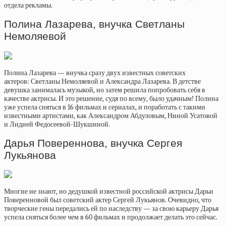
отдела рекламы.
Полина Лазарева, внучка Светланы
Немоляевой
Полина Лазарева — внучка сразу двух известных советских
актеров: Светланы Немоляевой и Александра Лазарева. В детстве
девушка занималась музыкой, но затем решила попробовать себя в
качестве актрисы. И это решение, судя по всему, было удачным! Полина
уже успела сняться в 16 фильмах и сериалах, и поработать с такими
известными артистами, как Александром Абдуловым, Ниной Усатовой
и Лидией Федосеевой-Шукшиной.
Дарья Повереннова, внучка Сергея
Лукьянова
Многие не знают, но дедушкой известной российской актрисы Дарьи
Поверенновой был советский актер Сергей Лукьянов. Очевидно, что
творческие гены передались ей по наследству — за свою карьеру Дарья
успела сняться более чем в 60 фильмах и продолжает делать это сейчас.