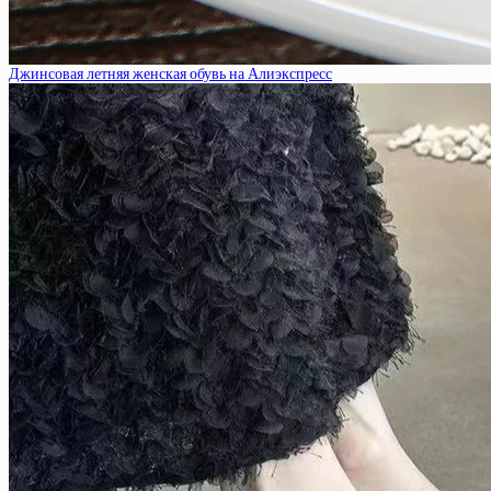
Джинсовая летняя женская обувь на Алиэкспресс