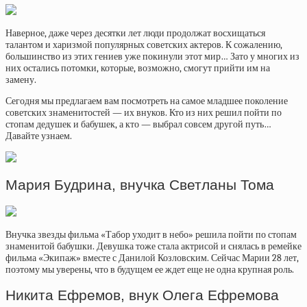
Наверное, даже через десятки лет люди продолжат восхищаться
талантом и харизмой популярных советских актеров. К сожалению,
большинство из этих гениев уже покинули этот мир… Зато у многих из
них остались потомки, которые, возможно, смогут прийти им на
замену.
Сегодня мы предлагаем вам посмотреть на самое младшее поколение
советских знаменитостей — их внуков. Кто из них решил пойти по
стопам дедушек и бабушек, а кто — выбрал совсем другой путь…
Давайте узнаем.
Мария Будрина, внучка Светланы Тома
Внучка звезды фильма «Табор уходит в небо» решила пойти по стопам
знаменитой бабушки. Девушка тоже стала актрисой и снялась в ремейке
фильма «Экипаж» вместе с Данилой Козловским. Сейчас Марии 28 лет,
поэтому мы уверены, что в будущем ее ждет еще не одна крупная роль.
Никита Ефремов, внук Олега Ефремова