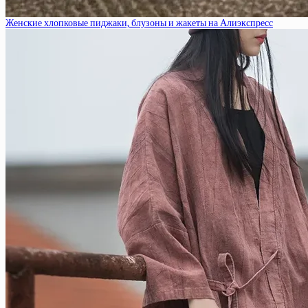
Женские хлопковые пиджаки, блузоны и жакеты на Алиэкспресс