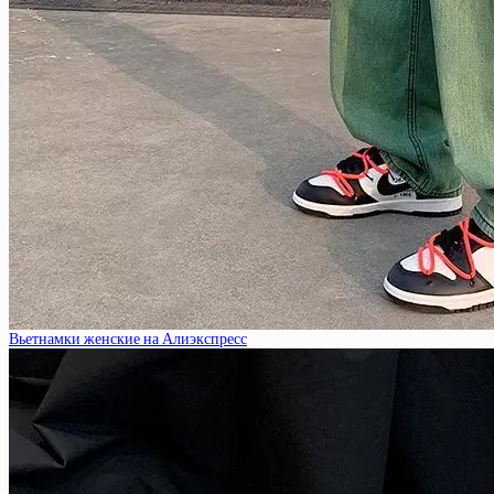
Вьетнамки женские на Алиэкспресс