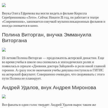
Внука Олега Ефремова вы могли видеть в фильме Кирилла
Серебренникова «Лето». Сейчас Никите 31 год, он работает в театре
«Современник», занимается озвучкой мультипликационных фильмов и
иногда снимается в кино.
Полина Виторган, внучка Эммануила
Виторгана
23-летняя Полина Виторган — продолжатель актерской династии. Еще
во время учебы в школе она снималась в эпизодических ролях и
появилась в сериале «Дневник доктора Зайцевой» в роли юной главной
героини. А сразу после окончания учебы девушка поступила в ГИТИС
на актерский факультет. Совершенно очевидно, что сворачивать с этого
пути Полина не планирует.
Андрей Удалов, внук Андрея Миронова
Все фанаты в один голос твердят: Андрей Удалов вырос таким же