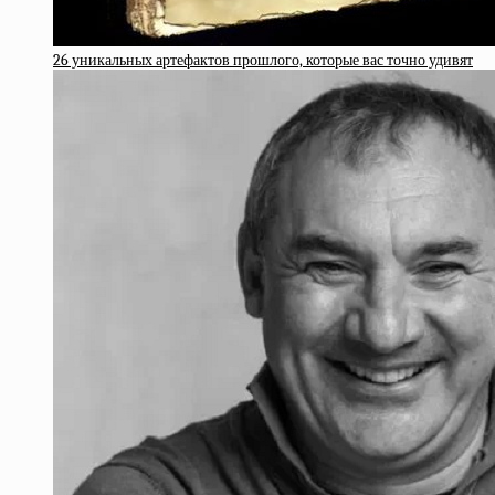
26 уникальных артефактов прошлого, которые вас точно удивят