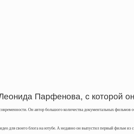
еонида Парфенова, с которой он
временности. Он автор большого количества документальных фильмов об 
део для своего блога на ютубе. А недавно он выпустил первый фильм из с