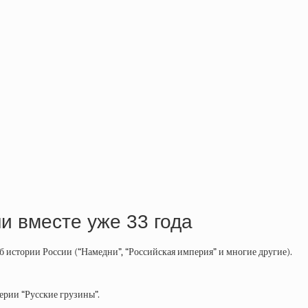
и вместе уже 33 года
истории России (“Намедни”, “Российская империя” и многие другие).
ерии “Русские грузины”.