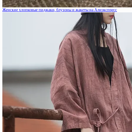
Женские хлопковые пиджаки, блузоны и жакеты на Алиэкспресс