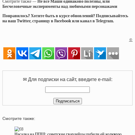
Смотрите также —
Не все Маши одинаково полезны, или
Бесчеловечные эксперименты над любимыми персонажами
Понравилось? Хотите быть в курсе обновлений? Подписывайтесь
на наш Twitter, страницу в Facebook или канал в Telegram.
©
✉ Для подписки на сайт, введите e-mail:
Смотрите также:
Насадка на ППШ: советские гвардейцы рубили ей колючую