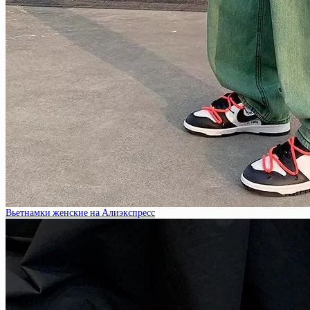
Вьетнамки женские на Алиэкспресс