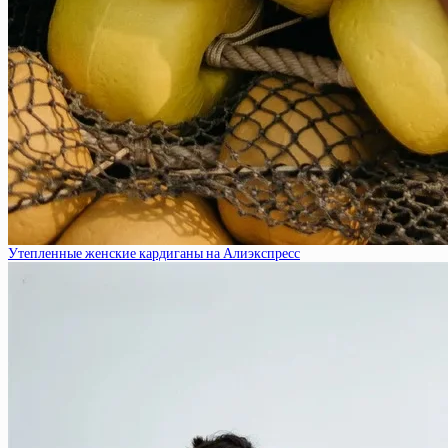
Утепленные женские кардиганы на Алиэкспресс