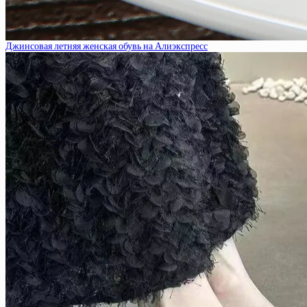
Джинсовая летняя женская обувь на Алиэкспресс