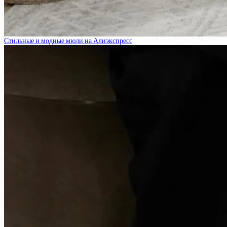
Стильные и модные мюли на Алиэкспресс