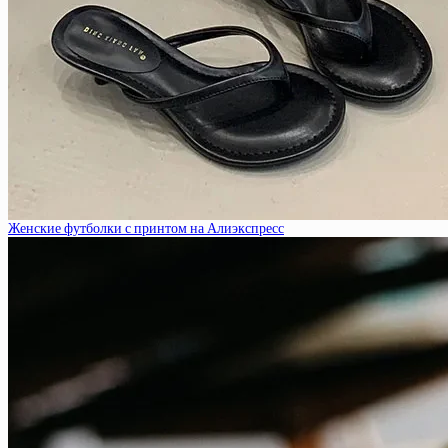
Женские футболки с принтом на Алиэкспресс