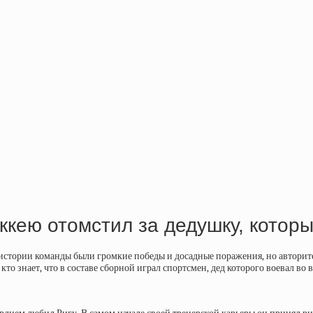
ккею отомстил за дедушку, котор
истории команды были громкие победы и досадные поражения, но авторитет
кто знает, что в составе сборной играл спортсмен, дед которого воевал во