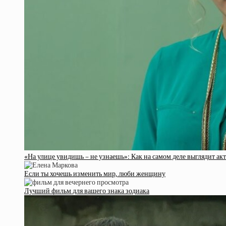
«На улице увидишь – не узнаешь»: Как на самом деле выглядит ак
Если ты хочешь изменить мир, люби женщину
Лучший фильм для вашего знака зодиака