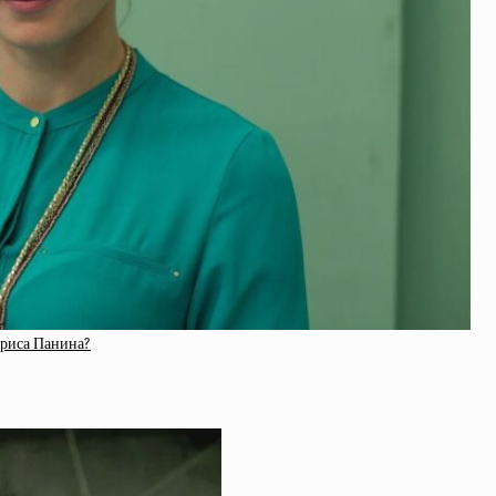
триса Панина?