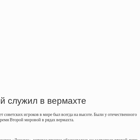
ый служил в вермахте
 советских игроков в мире был всегда на высоте. Были у отечественного
 время Второй мировой в рядах вермахта.