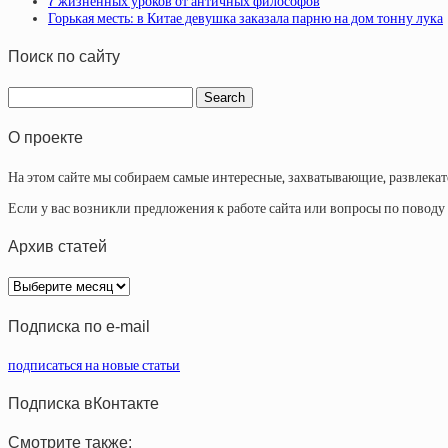
7 жизненных уроков от античных философов
Горькая месть: в Китае девушка заказала парню на дом тонну лука
Поиск по сайту
О проекте
На этом сайте мы собираем самые интересные, захватывающие, развлека
Если у вас возникли предложения к работе сайта или вопросы по повод
Архив статей
Архив
статей
Подписка по e-mail
подписаться на новые статьи
Подписка вКонтакте
Смотрите также: