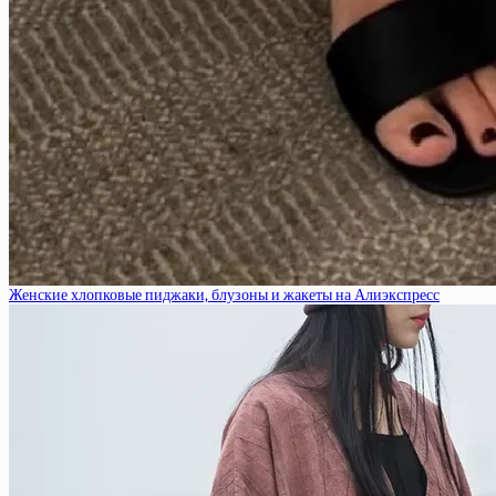
Женские хлопковые пиджаки, блузоны и жакеты на Алиэкспресс