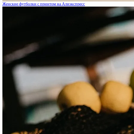
Женские футболки с принтом на Алиэкспресс