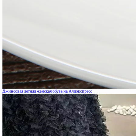
Джинсовая летняя женская обувь на Алиэкспресс