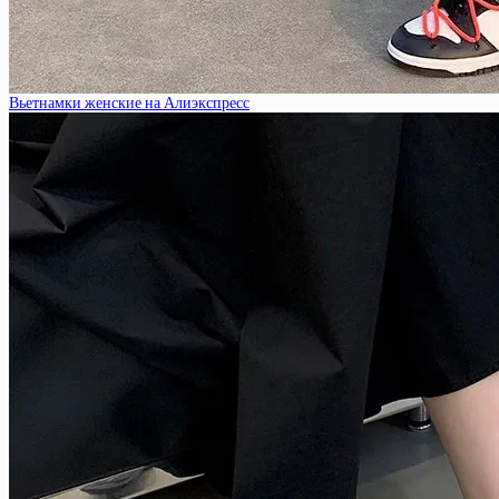
Вьетнамки женские на Алиэкспресс