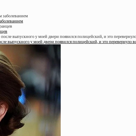
заболеванием
нцев
после выпускного у моей двери появился полицейский, и это перевернуло 