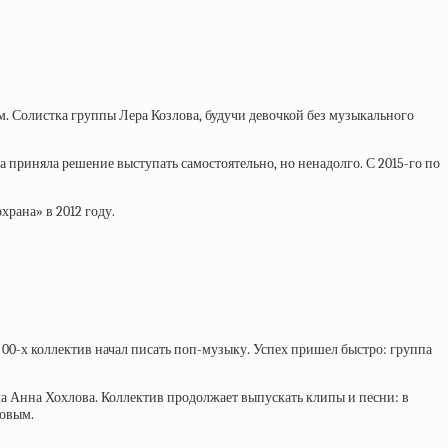
. Солистка группы Лера Козлова, будучи девочкой без музыкального
а приняла решение выступать самостоятельно, но ненадолго. С 2015-го по
храна» в 2012 году.
 00-х коллектив начал писать поп-музыку. Успех пришел быстро: группа
яла Анна Хохлова. Коллектив продолжает выпускать клипы и песни: в
ковым.