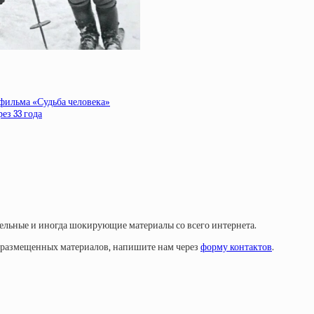
фильма «Судьба человека»
ез 33 года
тельные и иногда шокирующие материалы со всего интернета.
у размещенных материалов, напишите нам через
форму контактов
.