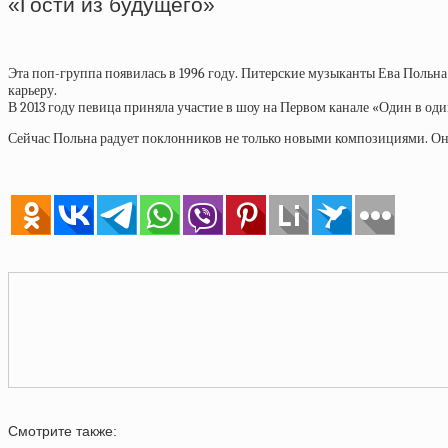
«Гости из будущего»
Эта поп-группа появилась в 1996 году. Питерские музыканты Ева Польна 
карьеру.
В 2013 году певица приняла участие в шоу на Первом канале «Один в оди
Сейчас Польна радует поклонников не только новыми композициями. Она
Смотрите также: