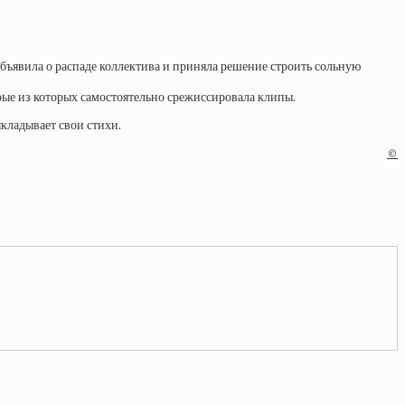
объявила о распаде коллектива и приняла решение строить сольную
орые из которых самостоятельно срежиссировала клипы.
кладывает свои стихи.
©