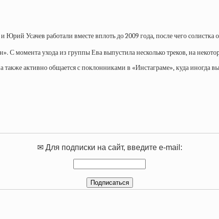
и Юрий Усачев работали вместе вплоть до 2009 года, после чего солистка 
н». С момента ухода из группы Ева выпустила несколько треков, на некот
 также активно общается с поклонниками в «Инстаграме», куда иногда вы
✉ Для подписки на сайт, введите e-mail: