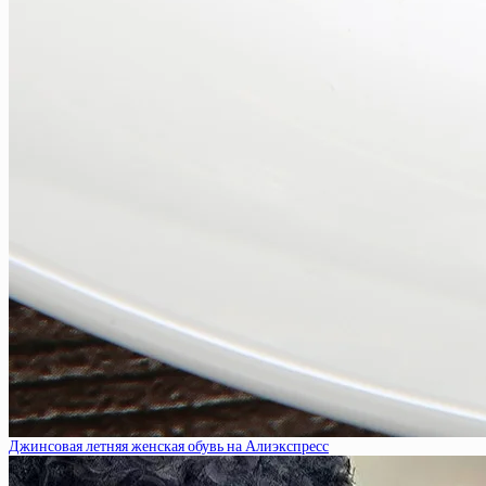
Джинсовая летняя женская обувь на Алиэкспресс