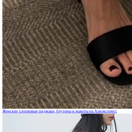
Женские хлопковые пиджаки, блузоны и жакеты на Алиэкспресс