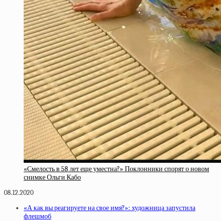
«Смелость в 58 лет еще уместна?» Поклонники спорят о новом
снимке Ольги Кабо
08.12.2020
«А как вы реагируете на свое имя?»: художница запустила
флешмоб