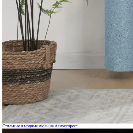
Стильные и модные мюли на Алиэкспресс