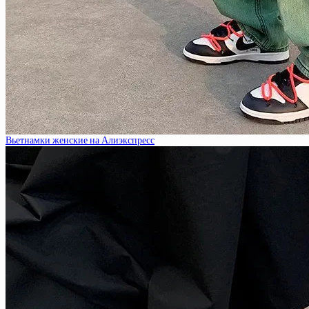
Вьетнамки женские на Алиэкспресс