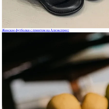
Женские футболки с принтом на Алиэкспресс