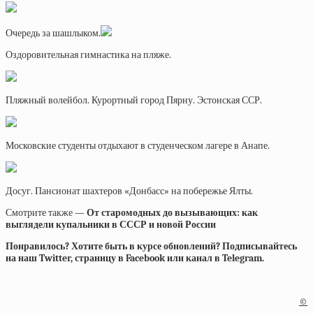
Очередь за шашлыком.
Оздоровительная гимнастика на пляже.
Пляжный волейбол. Курортный город Пярну. Эстонская ССР.
Московские студенты отдыхают в студенческом лагере в Анапе.
Досуг. Пансионат шахтеров «Донбасс» на побережье Ялты.
Смотрите также —
От старомодных до вызывающих: как
выглядели купальники в СССР и новой России
Понравилось? Хотите быть в курсе обновлений? Подписывайтесь
на наш Twitter, страницу в Facebook или канал в Telegram.
©