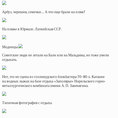
Арбуз, черешня, семечки… А что еще брали на пляж?
На пляже в Юрмале. Латвийская ССР.
Модницы.
Советские люди не летали на Бали или на Мальдивы, но тоже умели
отдыхать.
Нет, это не сцена из голливудского блокбастера 70−80-х. Катание
на водных лыжах на базе отдыха «Заполярье» Норильского горно-
металлургического комбината имени А. П. Завенягина.
Типичная фотография с отдыха.