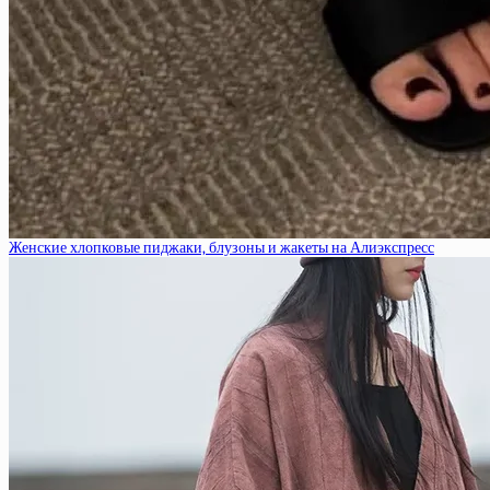
Женские хлопковые пиджаки, блузоны и жакеты на Алиэкспресс