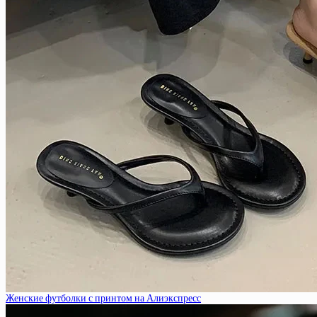
Женские футболки с принтом на Алиэкспресс