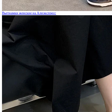
Вьетнамки женские на Алиэкспресс