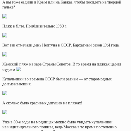
А вы тоже ездили в Крым или на Кавказ, чтобы посидеть на твердой
гальке?
Пляж в Ялте. Приблизительно 1980 г.
Вот так отмечали день Нептуна в СССР. Бархатный сезон 1961 года.
Женский пляж на заре Страны Советов. В то время на пляжах царил
нудизм.
Купальники во времена СССР были разные — от старомодных
до вызывающих.
А сколько было красивых девушек на пляжах!
Уже в 50-е годы на модницах можно было увидеть купальники
не индивидуального пошива, ведь Москва в то время постепенно