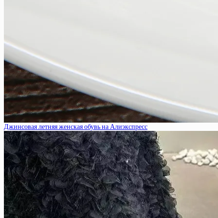
Джинсовая летняя женская обувь на Алиэкспресс