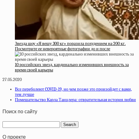
Звезда шоу «Я вешу 300 кг» поразила похудением на 200 кг.
Посмотрите ее невероятные фотографии до и после
10 российских звезд, кардинально изменивших внешность за
время своей карьеры
27.05.2020
Все переболеют COVID-19, но чем позже это произойдет с вами,
тем лучше
Помешательство Карла Танцлера: отвратительная история любви
Поиск по сайту
О проекте