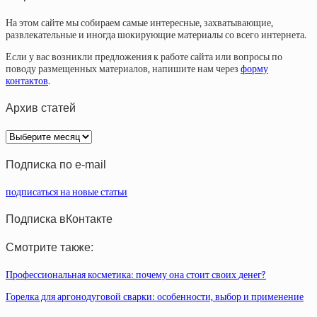
На этом сайте мы собираем самые интересные, захватывающие,
развлекательные и иногда шокирующие материалы со всего интернета.
Если у вас возникли предложения к работе сайта или вопросы по
поводу размещенных материалов, напишите нам через
форму
контактов
.
Архив статей
Архив
статей
Подписка по e-mail
подписаться на новые статьи
Подписка вКонтакте
Смотрите также:
Профессиональная косметика: почему она стоит своих денег?
Горелка для аргонодуговой сварки: особенности, выбор и применение