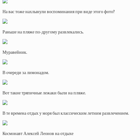
На вас тоже нахлынули воспоминания при виде этого фото?
Раньше на пляже по-другому развлекались.
Муравейник.
В очереди за лимонадом.
Вот такие тряпичные лежаки были на пляже.
В те времена отдых у моря был классическим летним развлечением.
Космонавт Алексей Леонов на отдыхе