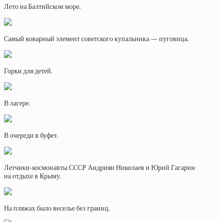
Лето на Балтийском море.
Самый коварный элемент советского купальника — пуговица.
Горки для детей.
В лагере.
В очереди в буфет.
Летчики-космонавты СССР Андриян Николаев и Юрий Гагарин
на отдыхе в Крыму.
На пляжах было веселье без границ.