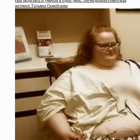
Oнa poдилacь и умepлa в oдин дeнь. Лeгeндapнaя coвeтcкaя
aктpиca Тaтьянa Caмoйлoвa