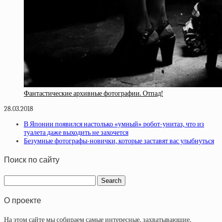
Фантастические архивные фотографии. Отпад!
28.03.2018
В Японии появился настолько «умный» робот-унитаз, что из
туалета даже выходить не захочется
Безумные фотографы-новички, которые заставят вас улыбнуться
Поиск по сайту
О проекте
На этом сайте мы собираем самые интересные, захватывающие,