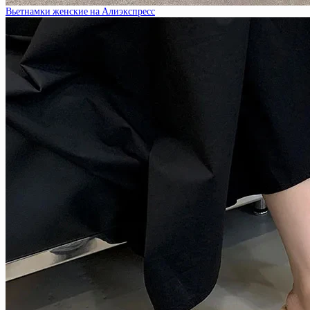
Вьетнамки женские на Алиэкспресс