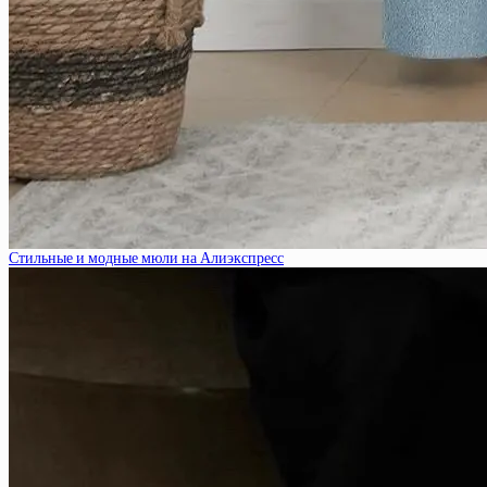
Стильные и модные мюли на Алиэкспресс