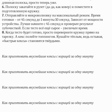
длинная полоска, просто теперь уже.
6.
Полоску закатайте в рулет (да-да, как ковер) и поместите в
подготовленную кружку.
7.
Отправляйте в микроволновку на максимальный режим. Время
готовки – от 45 секунд до 1 минуты 10 секунд. Зависит от мощности
устройства. Лучше начните с 45 секунд и проверьте результат
зубочисткой. Если тесто всё ещё сырое – увеличьте время.
8.
Когда тесто будет готово, просто переверните кружку прямо на
тарелку. А кекс полейте топпингом. Кушайте тёплым, ведь остывая,
«быстрые кексы» становятся твёрдыми.
Как приготовить вкуснейшие кексы с корицей за одну минуту
Как приготовить вкуснейшие кексы с корицей за одну минуту
Как приготовить вкуснейшие кексы с корицей за одну минуту
Как приготовить вкуснейшие кексы с корицей за одну минуту