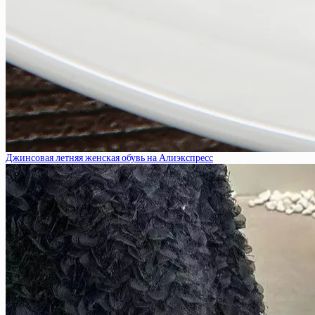
Джинсовая летняя женская обувь на Алиэкспресс