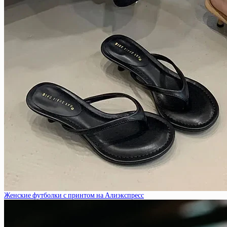
Женские футболки с принтом на Алиэкспресс