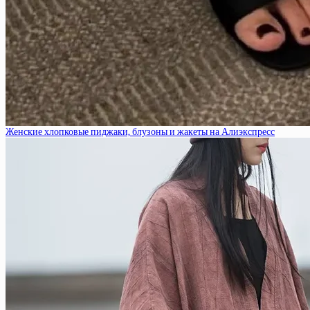
Женские хлопковые пиджаки, блузоны и жакеты на Алиэкспресс