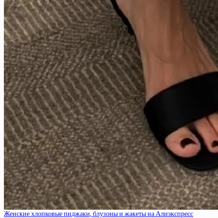
Женские хлопковые пиджаки, блузоны и жакеты на Алиэкспресс