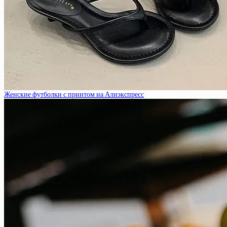
Женские футболки с принтом на Алиэкспресс