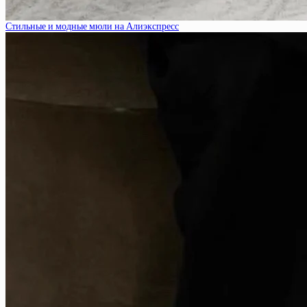
Стильные и модные мюли на Алиэкспресс