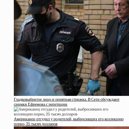
Гладковыбритое лицо и опрятная стрижка. В Сети обсуждают
снимки Ефремова с репетиции
Американец отсудил у родителей, выбросивших его коллекцию
порно, 25 тысяч долларов