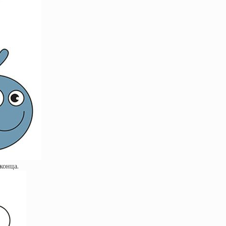
конца.