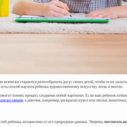
 всячески стараются разнообразить досуг своих детей, чтобы те не заскуч
 есть способ научить ребенка художественному искусству легко и весело.
помогут понять процесс создания любой картинки. Если ваш ребенок побаи
краски танков
, а девочек, например, раскраски кукол или милых животных
тей ребенка, независимо от его природных данных. Уверена,
постигать ш