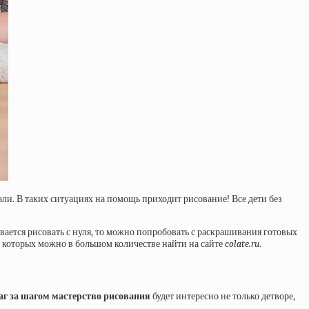
али. В таких ситуациях на помощь приходит рисование! Все дети без
вается рисовать с нуля, то можно попробовать с раскрашивания готовых
, которых можно в большом количестве найти на сайте
colate.ru
.
аг за шагом мастерство рисования
будет интересно не только детворе,