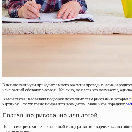
В летние каникулы приходится много времени проводить дома, и родители
исключений обожают рисовать. Конечно, не у всех это получается, однако
В этой статье мы сделали подборку поэтапных схем рисования, которые 
картинок. Это уж точно понравится всем детям! Мальчиков порадуют
рас
Поэтапное рисование для детей
Пошаговое рисование — отличный метод развития творческих способнос
но и родителям!