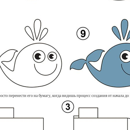
сто перенести его на бумагу, когда видишь процесс создания от начала до 