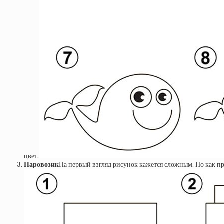
цвет.
Паровозик
На первый взгляд рисунок кажется сложным. Но как про