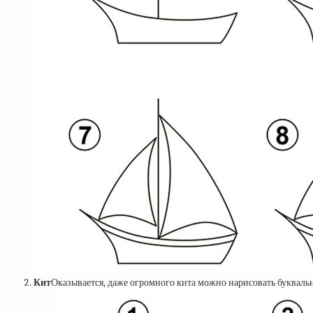
Кит
Оказывается, даже огромного кита можно нарисовать буквальн