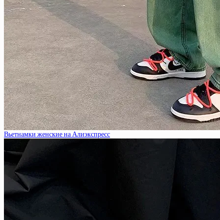
Вьетнамки женские на Алиэкспресс