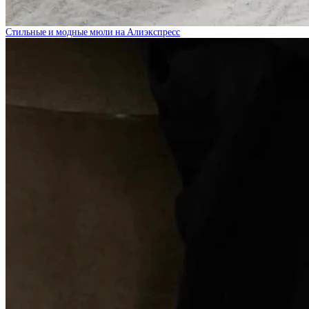
Стильные и модные мюли на Алиэкспресс