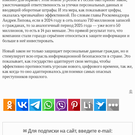
ужесточающий ответственность за утечки персональных данных и
вводящий оборотные штрафы. И эта мера, как показывают цифры,
оказалась чрезвычайно эффективной. По словам главы Роскомнадзора
Андрея Липова, если в 2024 году в сеть попало 710 миллионов записей
о гражданах, то за аналогичный период 2025 года — уже всего 50
миллионов, то есть в 14 раз меньше. Это прямой результат того, что
компании стали гораздо серьёзнее относиться к защите информации и
больше в неё инвестировать.
Новый закон не только защищает персональные данные граждан, но и
стимулирует всю отрасль информационной безопасности в стране. Это
показывает, как государство адаптирует свои методы, чтобы
эффективно противостоять угрозам нового, цифрового времени, так же,
как когда-то оно адаптировалось для поимки самых опасных
преступников прошлого.
©
✉ Для подписки на сайт, введите e-mail: