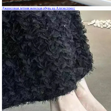
Джинсовая летняя женская обувь на Алиэкспресс