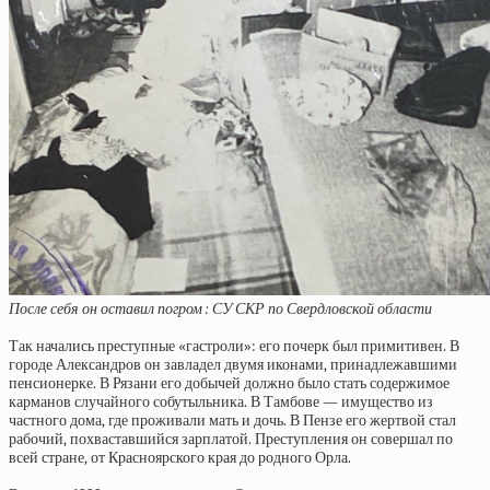
После себя он оставил погром : СУ СКР по Свердловской области
Так начались преступные «гастроли»: его почерк был примитивен. В
городе Александров он завладел двумя иконами, принадлежавшими
пенсионерке. В Рязани его добычей должно было стать содержимое
карманов случайного собутыльника. В Тамбове — имущество из
частного дома, где проживали мать и дочь. В Пензе его жертвой стал
рабочий, похваставшийся зарплатой. Преступления он совершал по
всей стране, от Красноярского края до родного Орла.