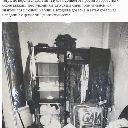
тогда, по версии следствия, Пауков перешёл от простого воровства к
более тяжким преступлениям. Его схема была примитивной: он
знакомился с людьми на улице, входил в доверие, а затем совершал
нападение с целью хищения имущества.