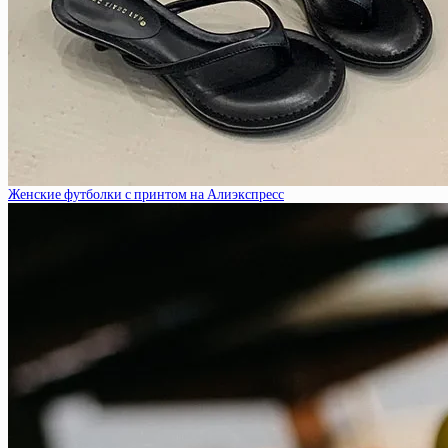
Женские футболки с принтом на Алиэкспресс