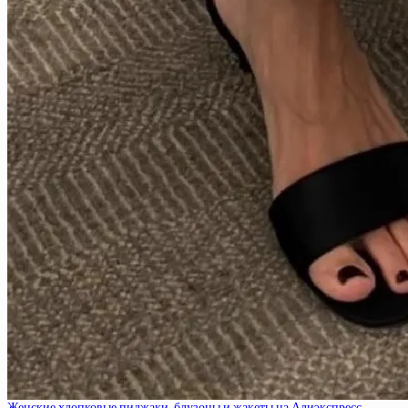
Женские хлопковые пиджаки, блузоны и жакеты на Алиэкспресс