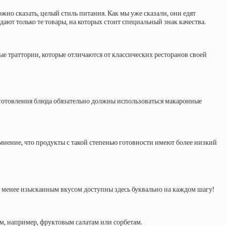
жно сказать, целый стиль питания. Как мы уже сказали, они едят
ют только те товары, на которых стоит специальный знак качества.
е траттории, которые отличаются от классических ресторанов своей
приготовления блюда обязательно должны использоваться макаронные
нение, что продукты с такой степенью готовности имеют более низкий
е менее изысканным вкусом доступны здесь буквально на каждом шагу!
м, например, фруктовым салатам или сорбетам.