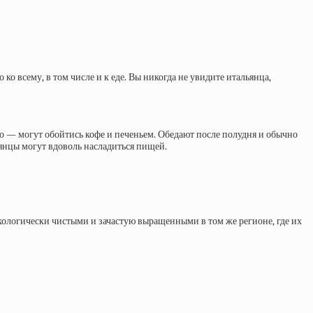
ко всему, в том числе и к еде. Вы никогда не увидите итальянца,
ко — могут обойтись кофе и печеньем. Обедают после полудня и обычно
льянцы могут вдоволь насладиться пищей.
экологически чистыми и зачастую выращенными в том же регионе, где их