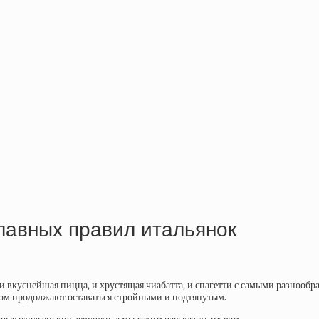
 главных правил итальянок
о и вкуснейшая пицца, и хрустящая чиабатта, и спагетти с самыми разно
удом продолжают оставаться стройными и подтянутым.