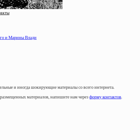
фaкты
ого и Марины Влади
тельные и иногда шокирующие материалы со всего интернета.
у размещенных материалов, напишите нам через
форму контактов
.