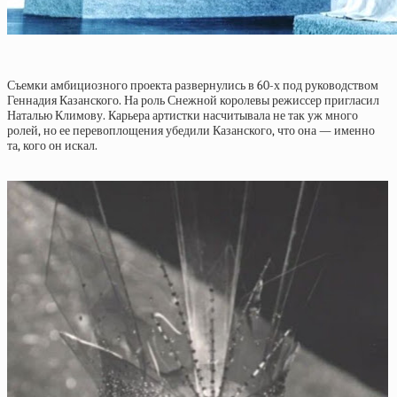
Съемки амбициозного проекта развернулись в 60-х под руководством
Геннадия Казанского. На роль Снежной королевы режиссер пригласил
Наталью Климову. Карьера артистки насчитывала не так уж много
ролей, но ее перевоплощения убедили Казанского, что она — именно
та, кого он искал.