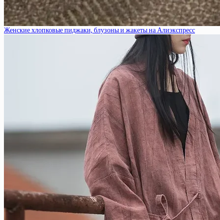
Женские хлопковые пиджаки, блузоны и жакеты на Алиэкспресс