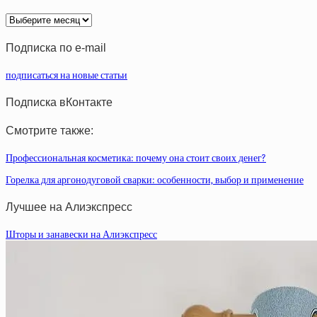
Архив
статей
Подписка по e-mail
подписаться на новые статьи
Подписка вКонтакте
Смотрите также:
Профессиональная косметика: почему она стоит своих денег?
Горелка для аргонодуговой сварки: особенности, выбор и применение
Лучшее на Алиэкспресс
Шторы и занавески на Алиэкспресс