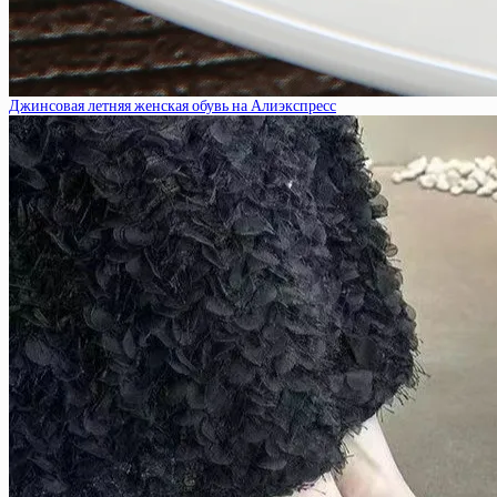
Джинсовая летняя женская обувь на Алиэкспресс