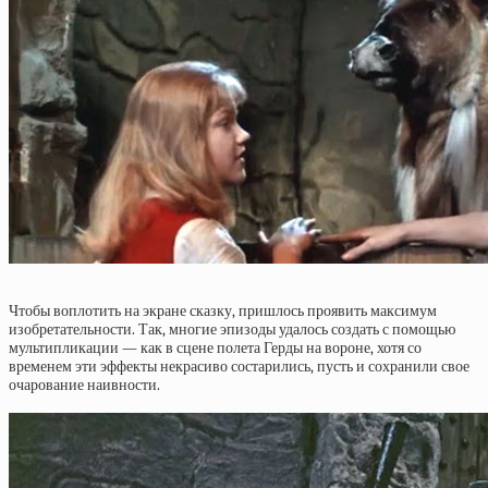
Чтобы воплотить на экране сказку, пришлось проявить максимум
изобретательности. Так, многие эпизоды удалось создать с помощью
мультипликации — как в сцене полета Герды на вороне, хотя со
временем эти эффекты некрасиво состарились, пусть и сохранили свое
очарование наивности.