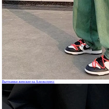
Вьетнамки женские на Алиэкспресс