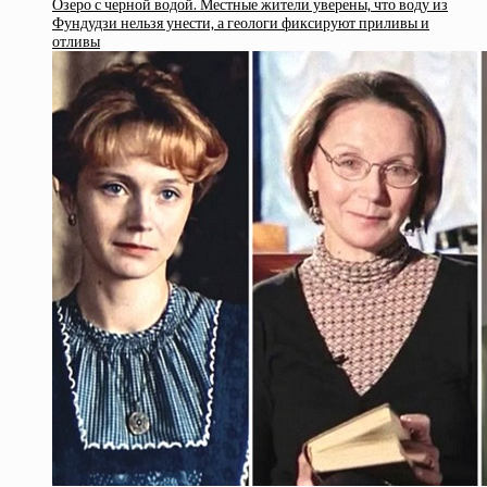
Озеро с черной водой. Местные жители уверены, что воду из
Фундудзи нельзя унести, а геологи фиксируют приливы и
отливы