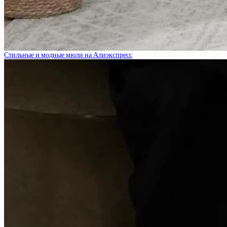
Стильные и модные мюли на Алиэкспресс