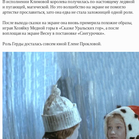
В исполнении Климовой королева получилась по-настоящему ледяной
и пугающей, магической. Но это волшебство на экране не помогло
артистке прославиться, зато она едва не стала заложницей одной роли.
После выхода сказки на экране она вновь примерила похожие образы,
играя Хозяйку Медной горы в «Сказке Уральских гор», а после
воплощая на экране Весну в постановке «Снегурочки».
Роль Герды досталась совсем юной Елене Прокловой.