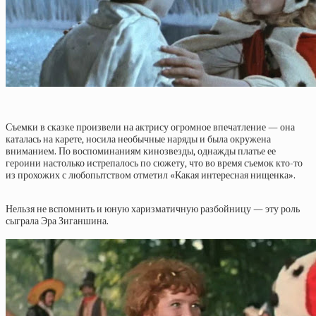
Съемки в сказке произвели на актрису огромное впечатление — она
каталась на карете, носила необычные наряды и была окружена
вниманием. По воспоминаниям кинозвезды, однажды платье ее
героини настолько истрепалось по сюжету, что во время съемок кто-то
из прохожих с любопытством отметил «Какая интересная нищенка».
Нельзя не вспомнить и юную харизматичную разбойницу — эту роль
сыграла Эра Зиганшина.