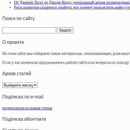
От Джерри Холл до Джоди Кидд: уникальный архив полароидных
Риск развития сахарного диабета: вот почему нельзя пить кофе су
Поиск по сайту
О проекте
На этом сайте мы собираем самые интересные, захватывающие, развлека
Если у вас возникли предложения к работе сайта или вопросы по повод
Архив статей
Архив
статей
Подписка по e-mail
подписаться на новые статьи
Подписка вКонтакте