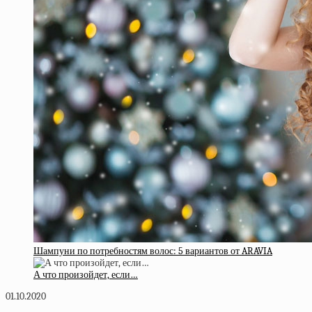
Шампуни по потребностям волос: 5 вариантов от ARAVIA
А что произойдет, если…
01.10.2020