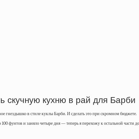
ь скучную кухню в рай для Барби
е гнездышко в стиле куклы Барби. И сделать это при скромном бюджете.
о 100 фунтов и заняло четыре дня — теперь я перехожу к остальной части 