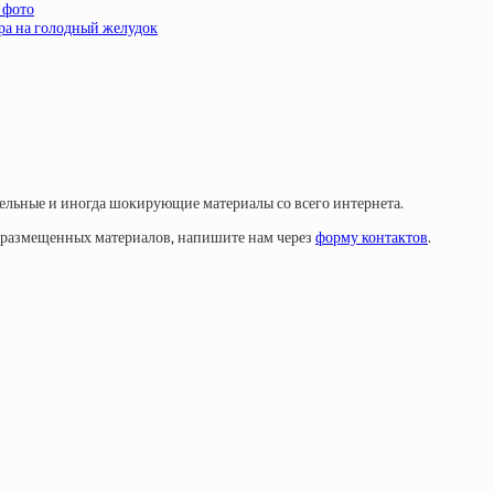
 фото
тра на голодный желудок
тельные и иногда шокирующие материалы со всего интернета.
у размещенных материалов, напишите нам через
форму контактов
.