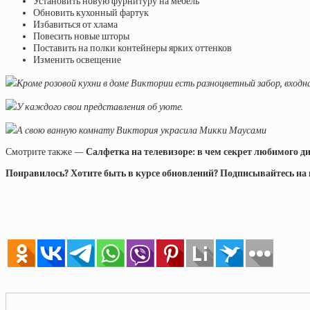
Установить новую фурнитуру на мебель
Обновить кухонный фартук
Избавиться от хлама
Повесить новые шторы
Поставить на полки контейнеры ярких оттенков
Изменить освещение
Кроме розовой кухни в доме Виктории есть разноцветный забор, входна
У каждого свои представления об уюте.
А свою ванную комнату Виктория украсила Микки Маусами
Смотрите также —
Салфетка на телевизоре: в чем секрет любимого д
Понравилось? Хотите быть в курсе обновлений? Подписывайтесь на на