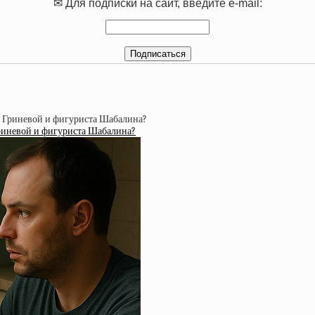
✉ Для подписки на сайт, введите e-mail:
Гриневой и фигуриста Шабалина?