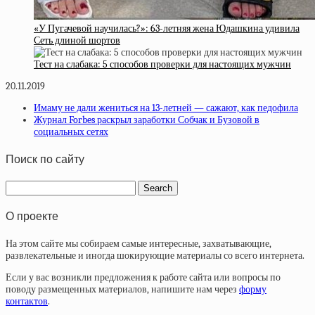
«У Пугачевой научилась?»: 63-летняя жена Юдашкина удивила
Сеть длиной шортов
Тест на слабака: 5 способов проверки для настоящих мужчин
20.11.2019
Имаму не дали жениться на 13-летней — сажают, как педофила
Журнал Forbes раскрыл заработки Собчак и Бузовой в
социальных сетях
Поиск по сайту
О проекте
На этом сайте мы собираем самые интересные, захватывающие,
развлекательные и иногда шокирующие материалы со всего интернета.
Если у вас возникли предложения к работе сайта или вопросы по
поводу размещенных материалов, напишите нам через
форму
контактов
.