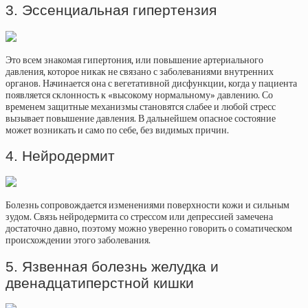
3. Эссенциальная гипертензия
Это всем знакомая гипертония, или повышение артериального
давления, которое никак не связано с заболеваниями внутренних
органов. Начинается она с вегетативной дисфункции, когда у пациента
появляется склонность к «высокому нормальному» давлению. Со
временем защитные механизмы становятся слабее и любой стресс
вызывает повышение давления. В дальнейшем опасное состояние
может возникать и само по себе, без видимых причин.
4. Нейродермит
Болезнь сопровождается изменениями поверхности кожи и сильным
зудом. Связь нейродермита со стрессом или депрессией замечена
достаточно давно, поэтому можно уверенно говорить о соматическом
происхождении этого заболевания.
5. Язвенная болезнь желудка и
двенадцатиперстной кишки