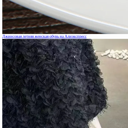
Джинсовая летняя женская обувь на Алиэкспресс