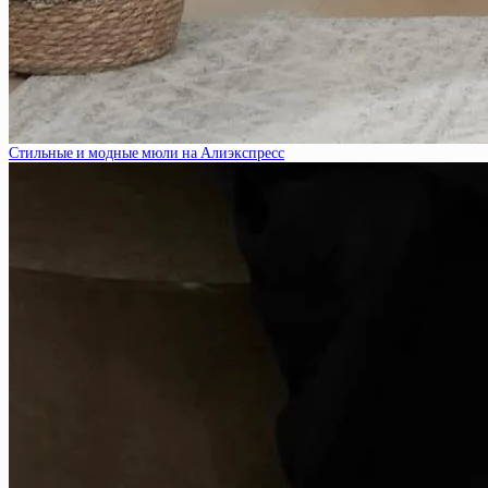
Стильные и модные мюли на Алиэкспресс