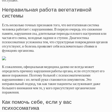
отступают.
Неправильная работа вегетативной
системы
Есть несколько точных признаков того, что вегетативная система
человека работает с нарушениями. В первую очередь это снижение
памяти, нарушения сна, длительные периоды плохого настроения или
частая его смена, холодные ладони и ступни. Диагностика
психосоматики усложнена тем, что структурные повреждения органов
отсутствуют, и болезнь проявляет себя исключительно сбоями в
функциях организма.
К сожалению, официальная медицина далеко не всегда может
определить причину нарушения работы органа, если отсутствует его
явное поражение. Поэтому больной с психосоматическими
нарушениями с их легкой руки становится симулянтом. Это
неправильный подход, так как такие пациенты заслуживают даже
большего внимания чем те, у кого присутствуют органические
поражения.
Как помочь себе, если у вас
психосоматика