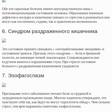
Обе эти серьезные болезни имеют непосредственную связь с
психоэмоциональным состоянием человека. Образование язвенных
дефектов в желудке и кишечнике связано со стрессом и развиваться они
могут как постепенно, годами, так и практически молниеносно.
6. Синдром раздраженного кишечника
Это состояние принято связывать с «неотработанными эмоциями» и
состоянием тревоги. Признак этого синдрома — боли в брюшной
полости, не имеющие четкой локализации. Сопровождаются они
вздутием живота и нарушениями стула. При стрессе состояние
больного с раздраженным кишечником ухудшается.
7. Эзофагоспазм
Признаками этого заболевания считают боли за грудиной и
затрудненное прохождение пищи. Многие пациенты утверждают, что
чувствуют себя так, как будто не могут «проглотить обиду». Чем сильнее
стресс, тем ярче выражены симптомы эзофагоспазма.