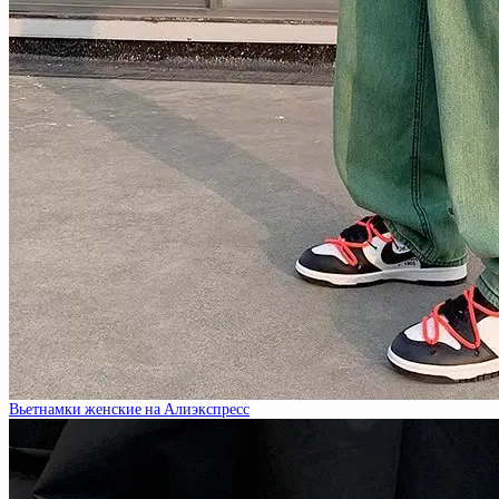
Вьетнамки женские на Алиэкспресс