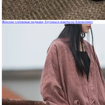
Женские хлопковые пиджаки, блузоны и жакеты на Алиэкспресс