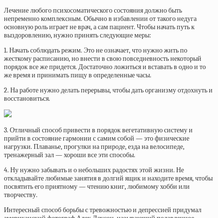
Лечение любого психосоматического состояния должно быть
непременно комплексным. Обычно в избавлении от такого недуга
основную роль играет не врач, а сам пациент. Чтобы начать путь к
выздоровлению, нужно принять следующие меры:
1. Начать соблюдать режим. Это не означает, что нужно жить по
жесткому расписанию, но внести в свою повседневность некоторый
порядок все же придется. Достаточно ложиться и вставать в одно и то
же время и принимать пищу в определенные часы.
2. На работе нужно делать перерывы, чтобы дать организму отдохнуть и
восстановиться.
3. Отличный способ привести в порядок вегетативную систему и
прийти в состояние гармонии с самим собой — это физические
нагрузки. Плаванье, прогулки на природе, езда на велосипеде,
тренажерный зал — хороши все эти способы.
4. Ну нужно забывать и о небольших радостях этой жизни. Не
откладывайте любимые занятия в долгий ящик и находите время, чтобы
посвятить его приятному — чтению книг, любимому хобби или
творчеству.
Интересный способ борьбы с тревожностью и депрессией придумал