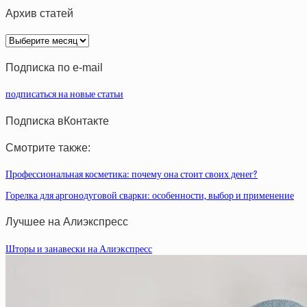
Архив статей
Архив
статей
Подписка по e-mail
подписаться на новые статьи
Подписка вКонтакте
Смотрите также:
Профессиональная косметика: почему она стоит своих денег?
Горелка для аргонодуговой сварки: особенности, выбор и применение
Лучшее на Алиэкспресс
Шторы и занавески на Алиэкспресс