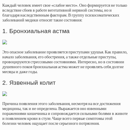
Каждый человек имеет свое «слабое место». Оно формируется не только
вследствие сбоев в работе вегетативной нервной системы, но и
благодаря наследственным факторам. В группу психосоматических
заболеваний медики относят такие состояния:
1. Бронхиальная астма
Это опасное заболевание проявляется приступами удушья. Как правило,
начало заболевания, его обострения, а также отдельные приступы,
провоцируются стрессовыми состояниями. Интересно, но в состоянии
душевного покоя бронхиальная астма может не проявлять себя долгие
месяцы и даже годы.
2. Язвенный колит
Причина появления этого заболевания, несмотря на все достижения
медицины, так и не определена. Выражается оно язвенными
поражениями кишечника и сопровождается сильными болями в животе
и появлением крови в стуле. Чаще всего первые симптомы этой
болезни человек ощущает после серьезного потрясения.