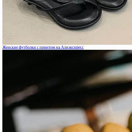
Женские футболки с принтом на Алиэкспресс