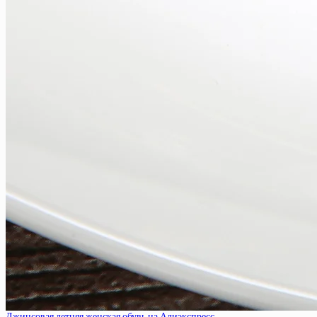
Джинсовая летняя женская обувь на Алиэкспресс