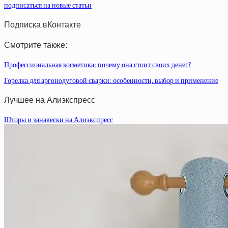
подписаться на новые статьи
Подписка вКонтакте
Смотрите также:
Профессиональная косметика: почему она стоит своих денег?
Горелка для аргонодуговой сварки: особенности, выбор и применение
Лучшее на Алиэкспресс
Шторы и занавески на Алиэкспресс