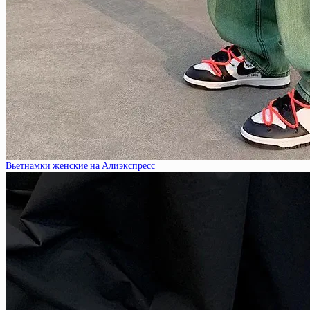
Вьетнамки женские на Алиэкспресс