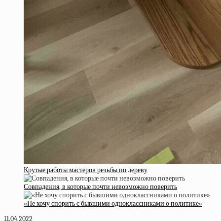
Крутые работы мастеров резьбы по дереву
Совпадения, в которые почти невозможно поверить
«Не хочу спорить с бывшими одноклассниками о политике»
11.04.2022