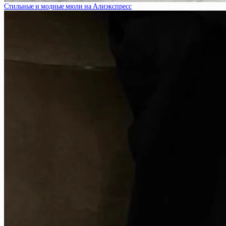
Стильные и модные мюли на Алиэкспресс