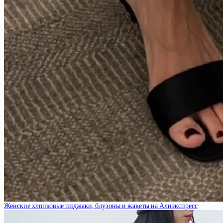
Женские хлопковые пиджаки, блузоны и жакеты на Алиэкспресс