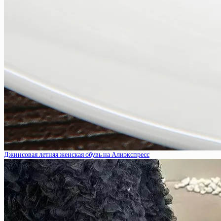
Джинсовая летняя женская обувь на Алиэкспресс