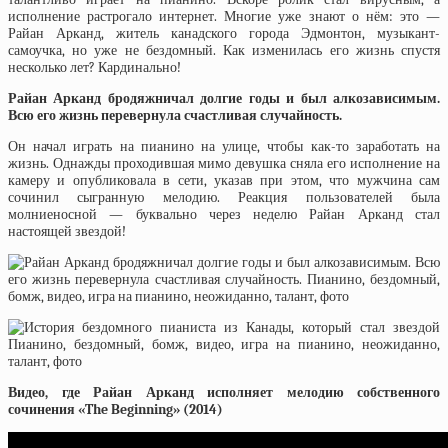
исполнение растрогало интернет. Многие уже знают о нём: это —
Райан Арканд, житель канадского города Эдмонтон, музыкант-
самоучка, но уже не бездомный. Как изменилась его жизнь спустя
несколько лет? Кардинально!
Райан Арканд бродяжничал долгие годы и был алкозависимым.
Всю его жизнь перевернула счастливая случайность.
Он начал играть на пианино на улице, чтобы как-то заработать на
жизнь. Однажды проходившая мимо девушка сняла его исполнение на
камеру и опубликовала в сети, указав при этом, что мужчина сам
сочинил сыгранную мелодию. Реакция пользователей была
молниеносной — буквально через неделю Райан Арканд стал
настоящей звездой!
Видео, где Райан Арканд исполняет мелодию собственного
сочинения «The Beginning» (2014)