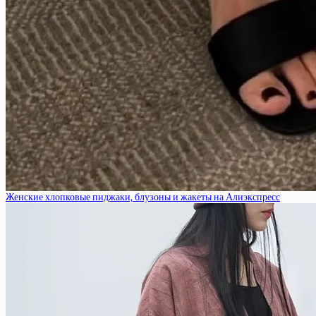
Женские хлопковые пиджаки, блузоны и жакеты на Алиэкспресс