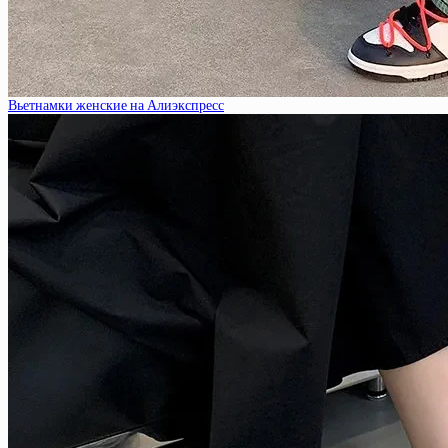
Вьетнамки женские на Алиэкспресс