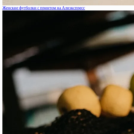
Женские футболки с принтом на Алиэкспресс