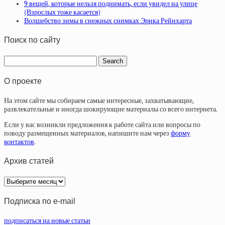
9 вещей, которые нельзя поднимать, если увидел на улице
(Взрослых тоже касается)
Волшебство зимы в снежных снимках Эрика Рейнхарта
Поиск по сайту
О проекте
На этом сайте мы собираем самые интересные, захватывающие,
развлекательные и иногда шокирующие материалы со всего интернета.
Если у вас возникли предложения к работе сайта или вопросы по
поводу размещенных материалов, напишите нам через
форму
контактов
.
Архив статей
Архив
статей
Подписка по e-mail
подписаться на новые статьи