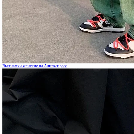
Вьетнамки женские на Алиэкспресс