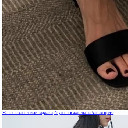
Женские хлопковые пиджаки, блузоны и жакеты на Алиэкспресс