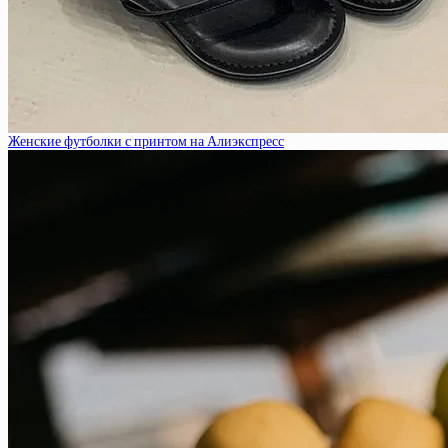
Женские футболки с принтом на Алиэкспресс