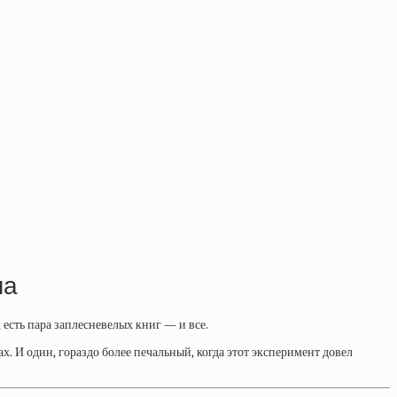
ма
 есть пара заплесневелых книг — и все.
х. И один, гораздо более печальный, когда этот эксперимент довел