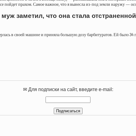
 все пойдет прахом. Самое важное, что я вынесла из-под земли наружу — о
муж заметил, что она стала отстраненной,
рлась в своей машине и приняла большую дозу барбитуратов. Ей было 34 го
✉ Для подписки на сайт, введите e-mail: