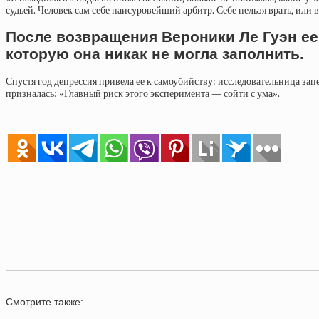
судьей. Человек сам себе наисуровейший арбитр. Себе нельзя врать, или
После возвращения Вероники Ле Гуэн ее 
которую она никак не могла заполнить.
Спустя год депрессия
привела ее к самоубийству: исследовательница запе
призналась: «Главный риск этого эксперимента — сойти с ума».
Смотрите также: