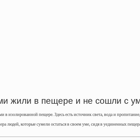
и жили в пещере и не сошли с у
ми в изолированной пещере. Здесь есть источник света, вода и пропитание,
ра людей, которые сумели остаться в своем уме, сидя в уединенных пещера