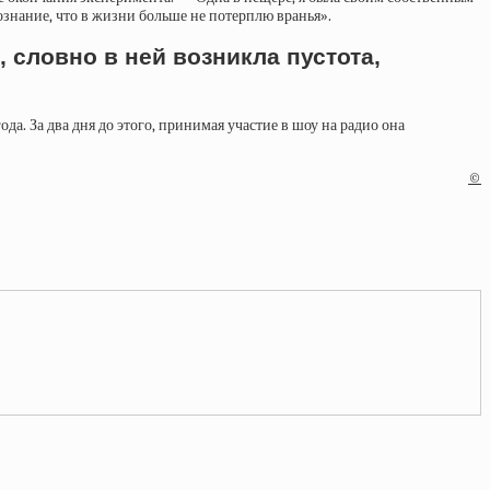
сознание, что в жизни больше не потерплю вранья».
 словно в ней возникла пустота,
да. За два дня до этого, принимая участие в шоу на радио она
©