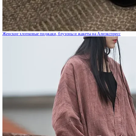
Женские хлопковые пиджаки, блузоны и жакеты на Алиэкспресс