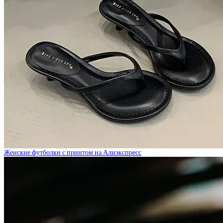
Женские футболки с принтом на Алиэкспресс