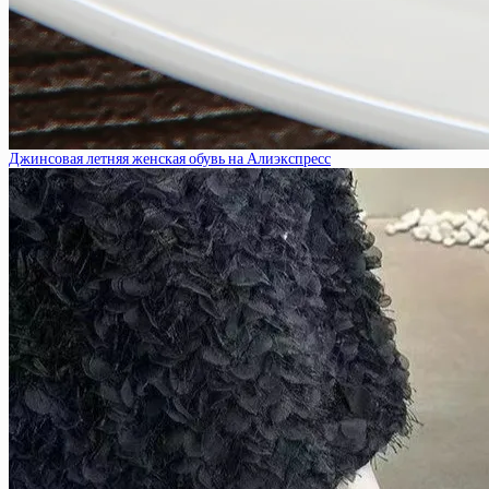
Джинсовая летняя женская обувь на Алиэкспресс