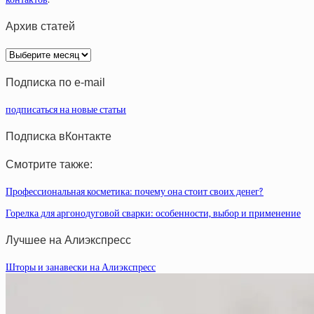
Архив статей
Архив
статей
Подписка по e-mail
подписаться на новые статьи
Подписка вКонтакте
Смотрите также:
Профессиональная косметика: почему она стоит своих денег?
Горелка для аргонодуговой сварки: особенности, выбор и применение
Лучшее на Алиэкспресс
Шторы и занавески на Алиэкспресс