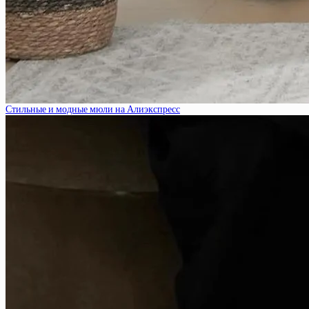
Стильные и модные мюли на Алиэкспресс