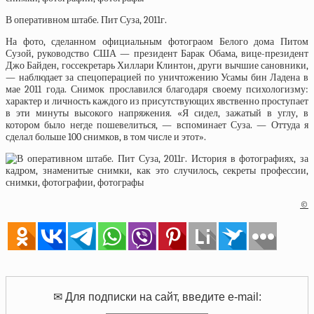
В оперативном штабе. Пит Суза, 2011г.
На фото, сделанном официальным фотограом Белого дома Питом
Сузой, руководство США — президент Барак Обама, вице-президент
Джо Байден, госсекретарь Хиллари Клинтон, други вычшие сановники,
— наблюдает за спецоперацией по уничтожению Усамы бин Ладена в
мае 2011 года. Снимок прославился благодаря своему психологизму:
характер и личность каждого из присутствующих явственно проступает
в эти минуты высокого напряжения. «Я сидел, зажатый в углу, в
котором было негде пошевелиться, — вспоминает Суза. — Оттуда я
сделал больше 100 снимков, в том числе и этот».
©
✉ Для подписки на сайт, введите e-mail: