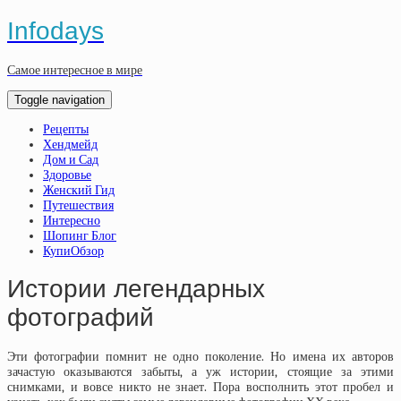
Infodays
Самое интересное в мире
Toggle navigation
Рецепты
Хендмейд
Дом и Сад
Здоровье
Женский Гид
Путешествия
Интересно
Шопинг Блог
КупиОбзор
Истории легендарных
фотографий
Эти фотографии помнит не одно поколение. Но имена их авторов
зачастую оказываются забыты, а уж истории, стоящие за этими
снимками, и вовсе никто не знает. Пора восполнить этот пробел и