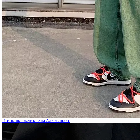
Вьетнамки женские на Алиэкспресс