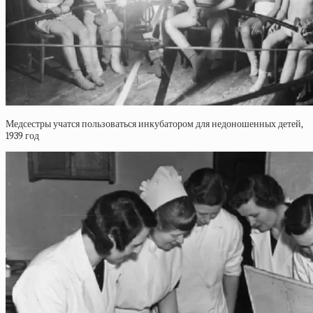
Медсестры учатся пользоваться инкубатором для недоношенных детей,
1939 год