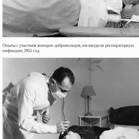
Опыты с участием женщин-добровольцев, им вводили респираторную
инфекцию, 1955 год