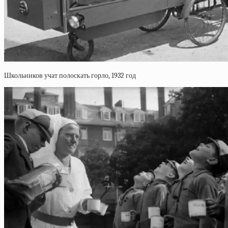
Школьников учат полоскать горло, 1932 год