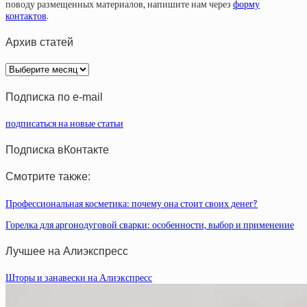
поводу размещенных материалов, напишите нам через
форму
контактов
.
Архив статей
Архив
статей
Подписка по e-mail
подписаться на новые статьи
Подписка вКонтакте
Смотрите также:
Профессиональная косметика: почему она стоит своих денег?
Горелка для аргонодуговой сварки: особенности, выбор и применение
Лучшее на Алиэкспресс
Шторы и занавески на Алиэкспресс