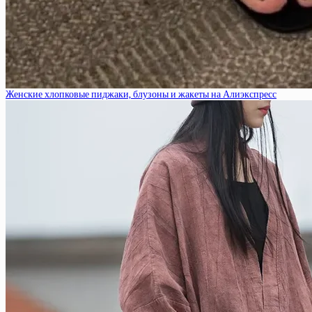
Женские хлопковые пиджаки, блузоны и жакеты на Алиэкспресс