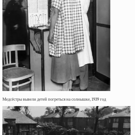
Медсёстры вывели детей погреться на солнышке, 1939 год