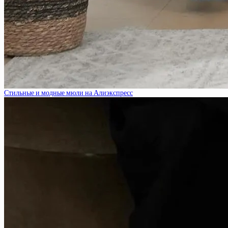
Стильные и модные мюли на Алиэкспресс