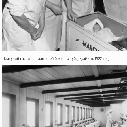
Плавучий госпиталь для детей больных туберкулёзом, 1922 год