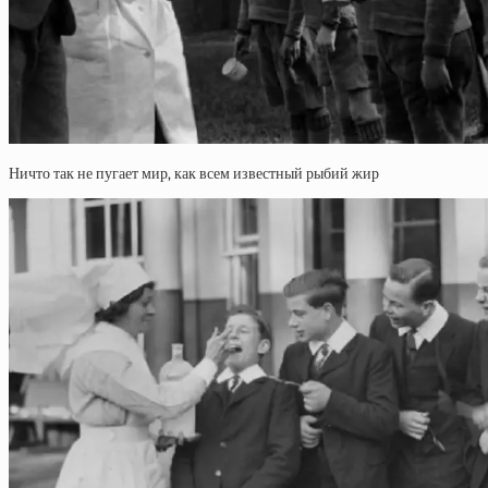
Ничто так не пугает мир, как всем известный рыбий жир