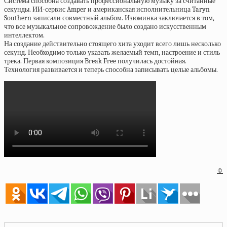
Система способна создавать профессиональную музыку за считанные
секунды. ИИ-сервис Amper и американская исполнительница Taryn
Southern записали совместный альбом. Изюминка заключается в том,
что все музыкальное сопровождение было создано искусственным
интеллектом.
На создание действительно стоящего хита уходит всего лишь несколько
секунд. Необходимо только указать желаемый темп, настроение и стиль
трека. Первая композиция Break Free получилась достойная.
Технология развивается и теперь способна записывать целые альбомы.
©