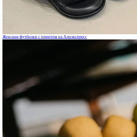
Женские футболки с принтом на Алиэкспресс