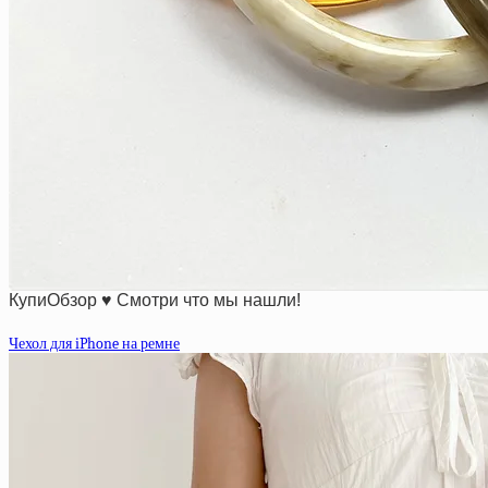
КупиОбзор ♥ Смотри что мы нашли!
Чехол для iPhone на ремне