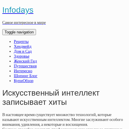
Infodays
Самое интересное в мире
Toggle navigation
Рецепты
Хендмейд
Дом и Сад
Здоровье
Женский Гид
Путешествия
Интересно
Шопинг Блог
КупиОбзор
Искусственный интеллект
записывает хиты
В настоящее время существует множество технологий, которые
называют искусственным интеллектом. Многие заслуживают особого
внимания, удивления, а некоторые и восхищения.