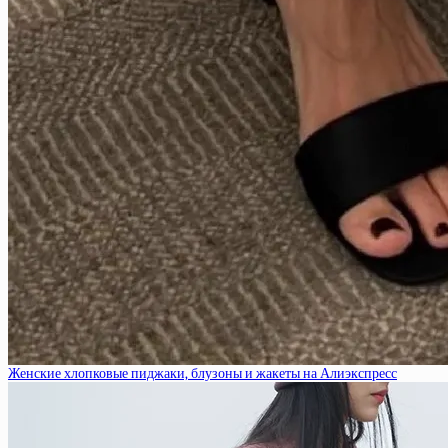
Женские хлопковые пиджаки, блузоны и жакеты на Алиэкспресс