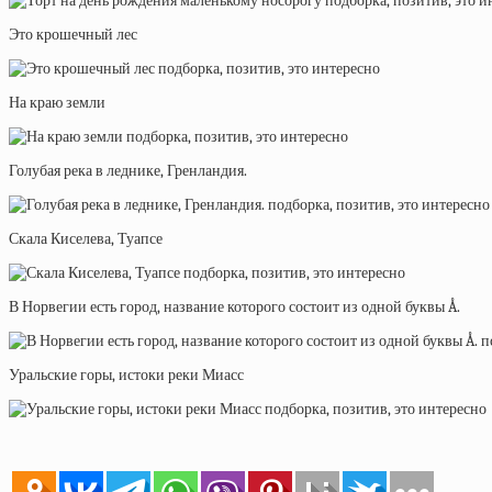
Это крошечный лес
На краю земли
Голубая река в леднике, Гренландия.
Скала Киселева, Туапсе
В Норвегии есть город, название которого состоит из одной буквы Å.
Уральские горы, истоки реки Миасс