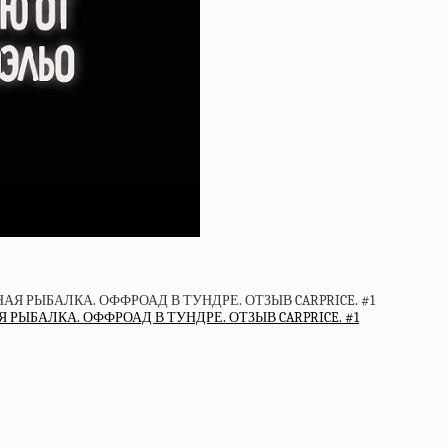
ЫБАЛКА. ОФФРОАД В ТУНДРЕ. ОТЗЫВ CARPRICE. #1