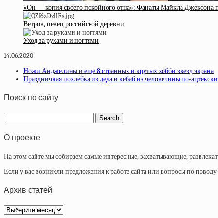
«Он — копия своего покойного отца»: Фанаты Майкла Джексона 
Ветров, певец российской деревни
Уход за руками и ногтями
14.06.2020
Ножи Анджелины и еще 8 странных и крутых хобби звезд экрана
Праздничная похлебка из деда и кебаб из человечины по-ацтекски
Поиск по сайту
О проекте
На этом сайте мы собираем самые интересные, захватывающие, развлека
Если у вас возникли предложения к работе сайта или вопросы по повод
Архив статей
Архив
статей