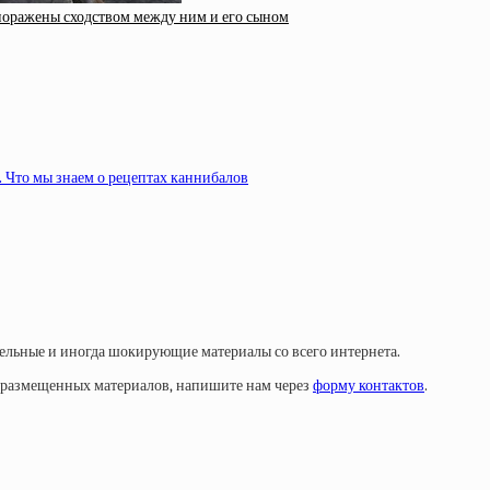
поражены сходством между ним и его сыном
. Что мы знаем о рецептах каннибалов
тельные и иногда шокирующие материалы со всего интернета.
у размещенных материалов, напишите нам через
форму контактов
.