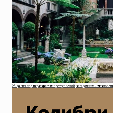
25 до сих пор нераскрытых преступлений, загадочных исчезновен