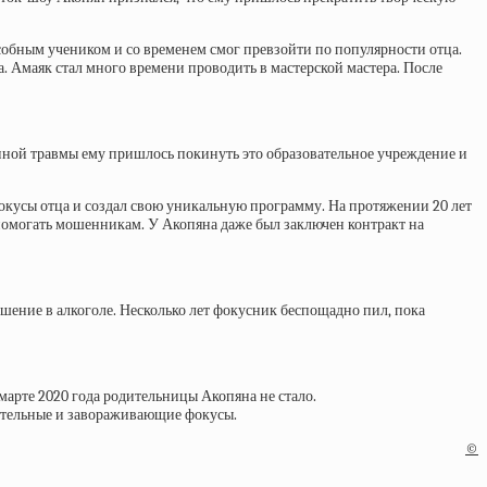
особным учеником и со временем смог превзойти по популярности отца.
. Амаяк стал много времени проводить в мастерской мастера. После
нной травмы ему пришлось покинуть это образовательное учреждение и
фокусы отца и создал свою уникальную программу. На протяжении 20 лет
помогать мошенникам. У Акопяна даже был заключен контракт на
ешение в алкоголе. Несколько лет фокусник беспощадно пил, пока
 марте 2020 года родительницы Акопяна не стало.
вительные и завораживающие фокусы.
©