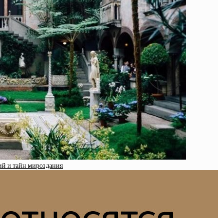
ий и тайн мироздания