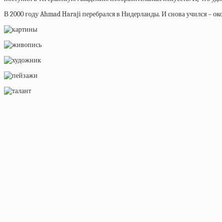
В 2000 году Ahmad Haraji перебрался в Нидерланды. И снова учился – 