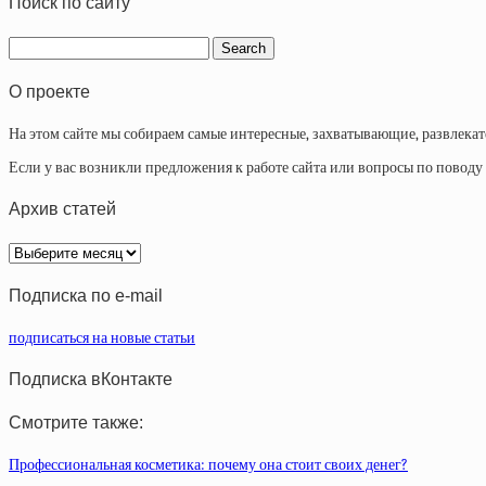
Поиск по сайту
О проекте
На этом сайте мы собираем самые интересные, захватывающие, развлека
Если у вас возникли предложения к работе сайта или вопросы по повод
Архив статей
Архив
статей
Подписка по e-mail
подписаться на новые статьи
Подписка вКонтакте
Смотрите также:
Профессиональная косметика: почему она стоит своих денег?