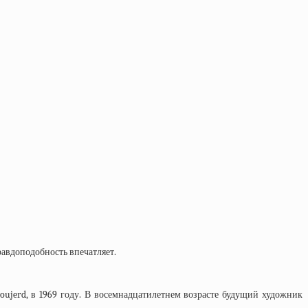
равдоподобность впечатляет.
oujerd, в 1969 году. В восемнадцатилетнем возрасте будущий художник