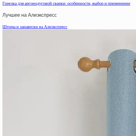
Горелка для аргонодуговой сварки: особенности, выбор и применение
Лучшее на Алиэкспресс
Шторы и занавески на Алиэкспресс