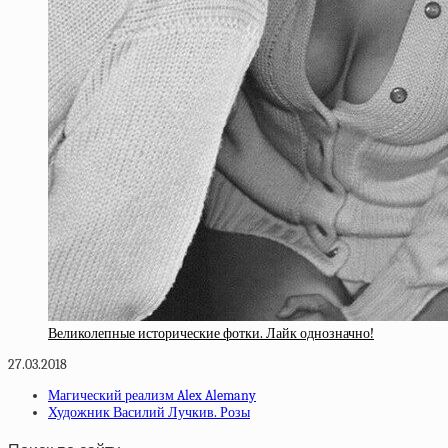
Великолепные исторические фотки. Лайк однозначно!
27.03.2018
Магический реализм Alex Alemany
Художник Василий Лучкив. Розы