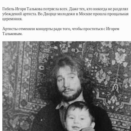
Гибель Игоря Талькова потрясла всех. Даже тех, кто никогда не разделял
убеждений артиста. Во Дворце молодежи в Москве прошла прощальная
церемония.
Артисты отменяли концерты ради того, чтобы проститься с Игорем
Тальковым.