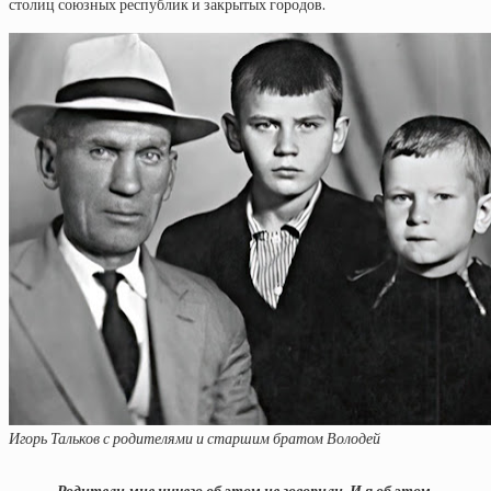
столиц союзных республик и закрытых городов.
Игорь Тальков с родителями и старшим братом Володей