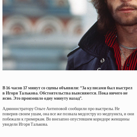
В 16 часов 17 минут со сцены объявили: “За кулисами был выстрел
в Игоря Талькова. Обстоятельства выясняются. Пока ничего не
ясно. Это произошло одну минуту назад”.
Администратору Ольге Антиповой сообщили про выстрелы. Не
поверив своим ушам, она все же позвала медсестру из медпункта, и они
побежали к гримеркам. Во внезапно опустевшем коридоре женщины
увидели Игоря Талькова.