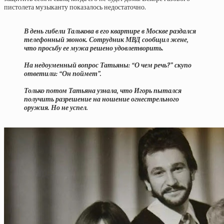
пистолета музыканту показалось недостаточно.
В день гибели Талькова в его квартире в Москве раздался
телефонный звонок. Сотрудник МВД сообщил жене,
что просьбу ее мужа решено удовлетворить.
На недоуменный вопрос Татьяны: “О чем речь?” скупо
ответили: “Он поймет”.
Только потом Татьяна узнала, что Игорь пытался
получить разрешение на ношение огнестрельного
оружия. Но не успел.