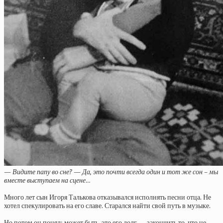
— Видите папу во сне? — Да, это почти всегда один и тот же сон – мы
вместе выступаем на сцене…
Много лет сын Игоря Талькова отказывался исполнять песни отца. Не
хотел спекулировать на его славе. Старался найти свой путь в музыке.
Но потом он понял: может быть, это его долг — закончить то, что не