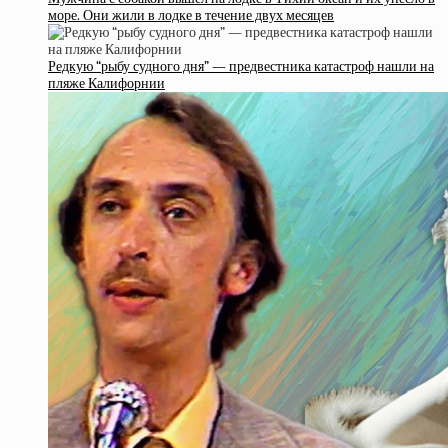
море. Они жили в лодке в течение двух месяцев
Редкую “рыбу судного дня” — предвестника катастроф нашли на
пляже Калифорнии