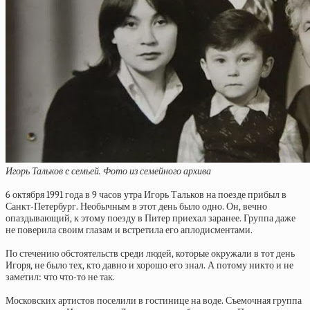
Игорь Тальков c семьей. Фото из семейного архива
6 октября 1991 года в 9 часов утра Игорь Тальков на поезде прибыл в
Санкт-Петербург. Необычным в этот день было одно. Он, вечно
опаздывающий, к этому поезду в Питер приехал заранее. Группа даже
не поверила своим глазам и встретила его аплодисментами.
По стечению обстоятельств среди людей, которые окружали в тот день
Игоря, не было тех, кто давно и хорошо его знал. А потому никто и не
заметил: что что-то не так.
Московских артистов поселили в гостинице на воде. Съемочная группа