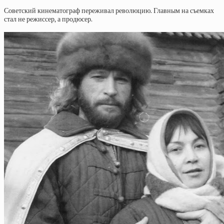
Советский кинематограф переживал революцию. Главным на съемках
стал не режиссер, а продюсер.