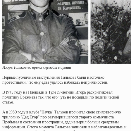
Игорь Тальков во время службы в армии
Первые публичные выступления Талькова были настолько
протестными, что ему едва удалось избежать неприятностей.
В 1975 году на Площади в Туле 19-летний Игорь раскритиковал
политику Брежнева так, что его чуть не посадили по политической
статье.
А в 1980 году в клубе “Наука” Тальков прочитал свою стихотворную
трилогию “Дед Егор” про разуверившегося старого коммуниста.
Пребывая в состоянии прострации, дед не верил больше средствам
информации. С того момента Талькова записали в неблагонадежные, и