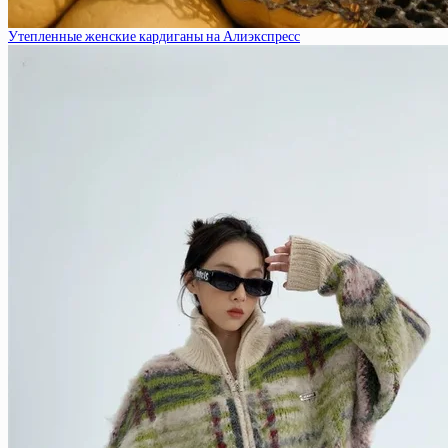
Утепленные женские кардиганы на Алиэкспресс