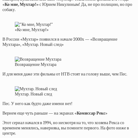
«
Ко мне, Мухтар!»
с Юрием Никулиным! Да, не про полицию, но про
собаку.
«Ко мне, Мухтар!»
В России «Мухтар» появился в начале 2000х — «Возвращение
Мухтара», «Мухтар. Новый след»
Возвращение Мухтара
И для меня даже эти фильмы от НТВ стоят на голову выше, чем Пес.
Мухтар. Новый след
Пес. У него как будто даже имени нет!
Вернем еще чуть раньше — на экранах «
Комиссар
Рекс
»
Этот сериал начался в 1994, но несмотря на то, что хозяева Рекса со
временем менялись, наверняка, вы помните первого. На фото ниже в
центре.