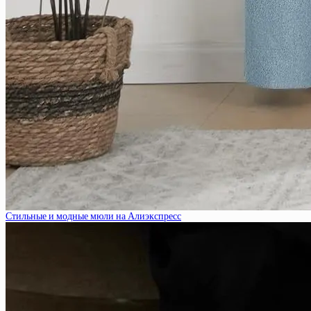
Стильные и модные мюли на Алиэкспресс