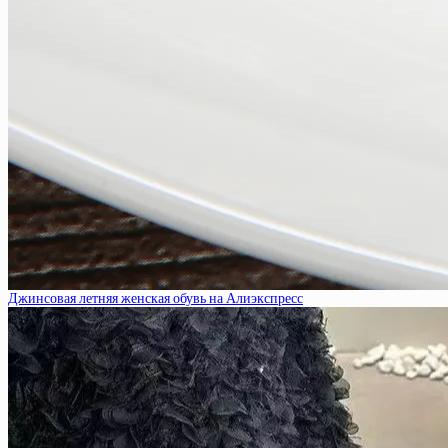
Джинсовая летняя женская обувь на Алиэкспресс