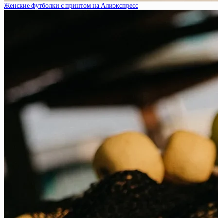
Женские футболки с принтом на Алиэкспресс