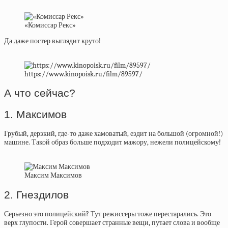
«Комиссар Рекс»
Да даже постер выглядит круто!
https://www.kinopoisk.ru/film/89597/
А что сейчас?
1. Максимов
Грубый, дерзкий, где-то даже хамоватый, ездит на большой (огромной!)
машине. Такой образ больше подходит мажору, нежели полицейскому!
Максим Максимов
2. Гнездилов
Серьезно это полицейский? Тут режиссеры тоже перестарались. Это
верх глупости. Герой совершает странные вещи, путает слова и вообще