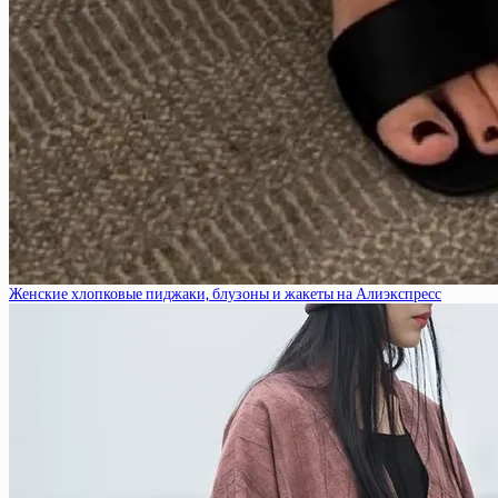
Женские хлопковые пиджаки, блузоны и жакеты на Алиэкспресс