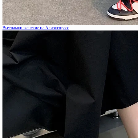
Вьетнамки женские на Алиэкспресс