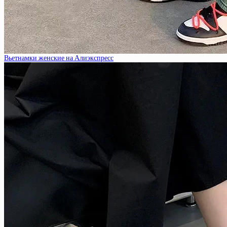
Вьетнамки женские на Алиэкспресс