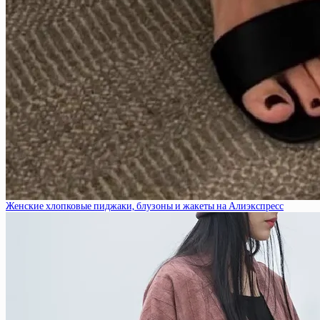
Женские хлопковые пиджаки, блузоны и жакеты на Алиэкспресс