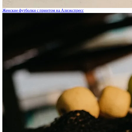
Женские футболки с принтом на Алиэкспресс