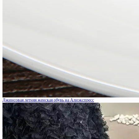
Джинсовая летняя женская обувь на Алиэкспресс